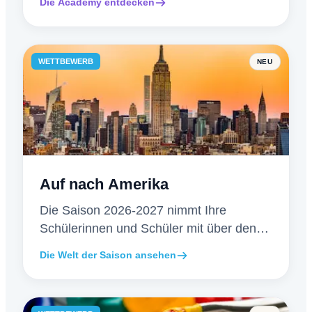
Die Academy entdecken
und verfolgt die Fortschritte.
WETTBEWERB
NEU
Auf nach Amerika
Die Saison 2026-2027 nimmt Ihre
Schülerinnen und Schüler mit über den
Atlantik: Atmosphäre, Sammlerpreise und
Die Welt der Saison ansehen
neu gestaltete Urkunden.