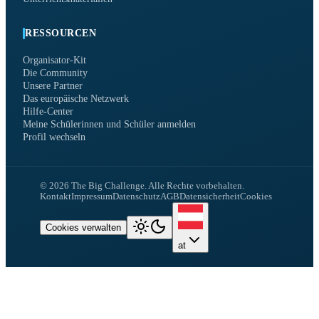
RESSOURCEN
Organisator-Kit
Die Community
Unsere Partner
Das europäische Netzwerk
Hilfe-Center
Meine Schülerinnen und Schüler anmelden
Profil wechseln
©
2026
The Big Challenge.
Alle Rechte vorbehalten.
Kontakt
Impressum
Datenschutz
AGB
Datensicherheit
Cookies
Cookies verwalten
at