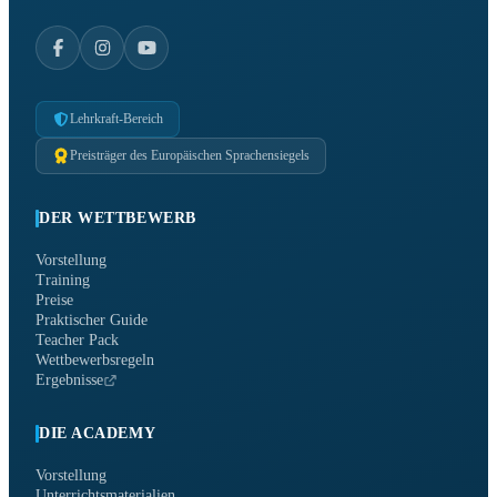
Lehrkraft-Bereich
Preisträger des Europäischen Sprachensiegels
DER WETTBEWERB
Vorstellung
Training
Preise
Praktischer Guide
Teacher Pack
Wettbewerbsregeln
Ergebnisse
DIE ACADEMY
Vorstellung
Unterrichtsmaterialien