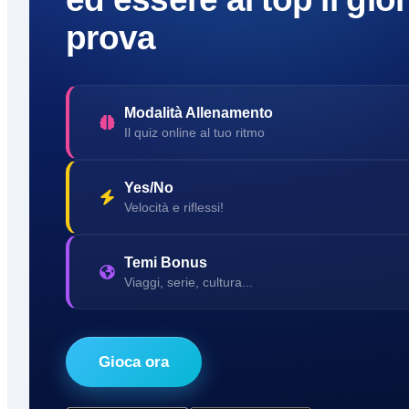
prova
Modalità Allenamento
Il quiz online al tuo ritmo
Yes/No
Velocità e riflessi!
Temi Bonus
Viaggi, serie, cultura...
Gioca ora