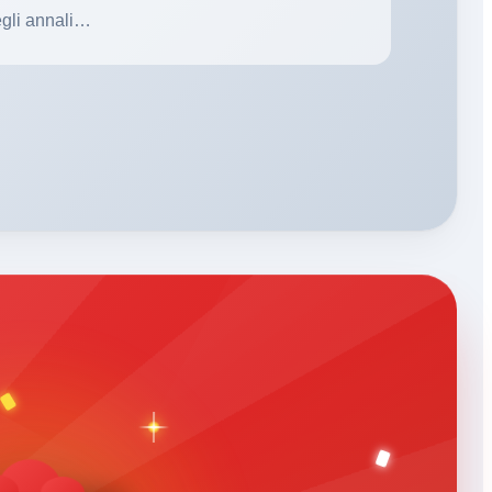
gli annali…