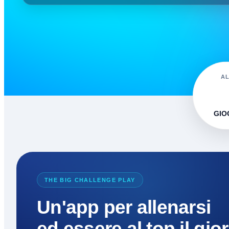
A
GIO
THE BIG CHALLENGE PLAY
Un'app per allenarsi
ed essere al top il gio