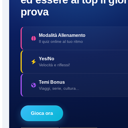
prova
Modalità Allenamento
Il quiz online al tuo ritmo
Yes/No
Velocità e riflessi!
Temi Bonus
Viaggi, serie, cultura...
Gioca ora