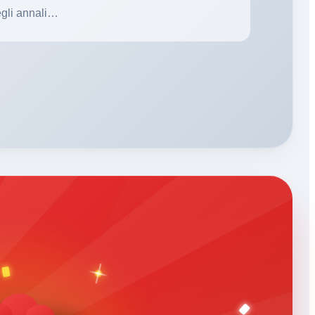
gli annali…