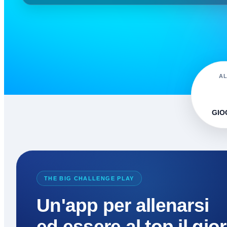
A
GIO
THE BIG CHALLENGE PLAY
Un'app per allenarsi
ed essere al top il gio