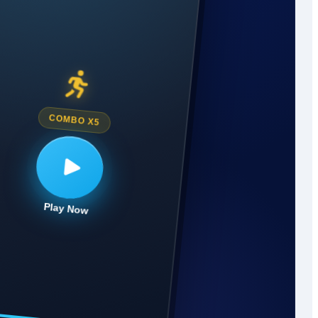
COMBO X5
Play Now