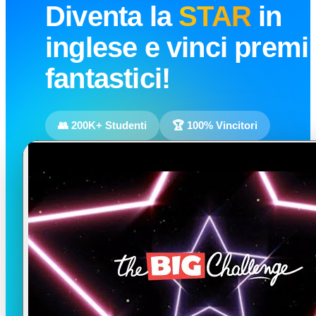
Diventa la
STAR
in
inglese e vinci premi
fantastici!
👥 200K+ Studenti
🏆 100% Vincitori