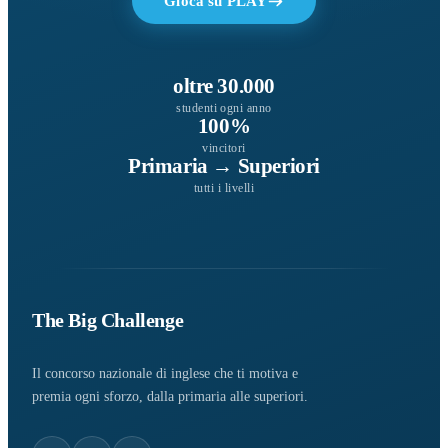
Gioca su PLAY
oltre 30.000
studenti ogni anno
100%
vincitori
Primaria → Superiori
tutti i livelli
The Big Challenge
Il concorso nazionale di inglese che ti motiva e
premia ogni sforzo, dalla primaria alle superiori.