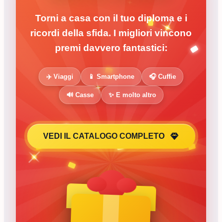
Torni a casa con il tuo diploma e i
ricordi della sfida. I migliori vincono
premi davvero fantastici:
✈️ Viaggi
📱 Smartphone
🎧 Cuffie
🔊 Casse
✨ E molto altro
VEDI IL CATALOGO COMPLETO