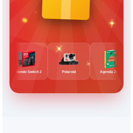
Nintendo Switch 2
Polaroid
Agenda 2027