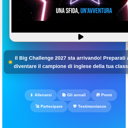
Il Big Challenge 2027 sta arrivando! Preparati 
diventare il campione di inglese della tua clas
📱 Allenarsi
📚 Gli annali
🎁 Premi
🚀 Partecipare
💬 Testimonianze