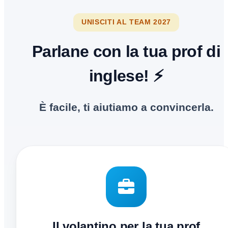
UNISCITI AL TEAM 2027
Parlane con la tua prof di
inglese! ⚡
È facile, ti aiutiamo a convincerla.
Il volantino per la tua prof