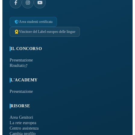
Area studenti certificata
Vincitore del Label europeo delle lingue
IL CONCORSO
Presentazione
Risultati
L'ACADEMY
Presentazione
RISORSE
Area Genitori
La rete europea
Centro assistenza
Cambia profilo