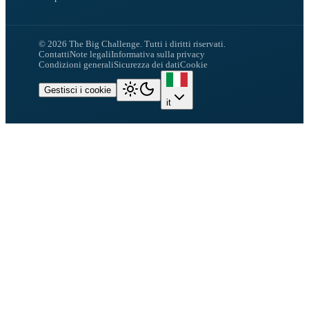
©
2026
The Big Challenge.
Tutti i diritti riservati.
Contatti
Note legali
Informativa sulla privacy
Condizioni generali
Sicurezza dei dati
Cookie
Gestisci i cookie
it