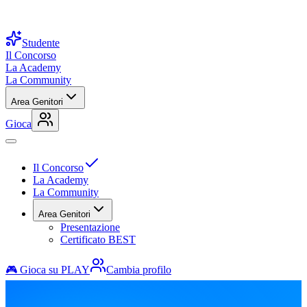
Studente
Il Concorso
La Academy
La Community
Area Genitori
Gioca
Il Concorso
La Academy
La Community
Area Genitori
Presentazione
Certificato BEST
🎮 Gioca su PLAY
Cambia profilo