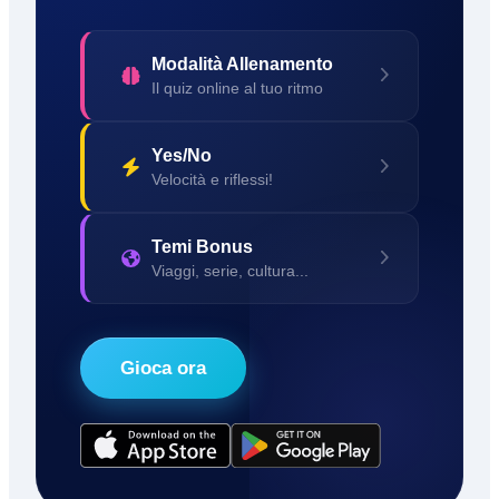
Modalità Allenamento
Il quiz online al tuo ritmo
Yes/No
Velocità e riflessi!
Temi Bonus
Viaggi, serie, cultura...
Gioca ora