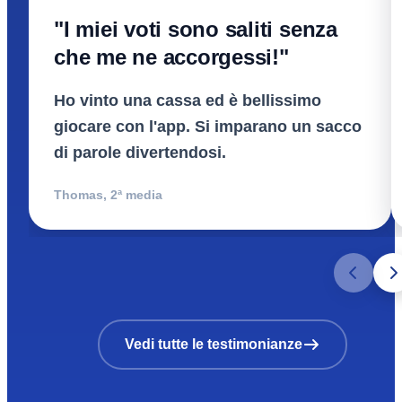
"I miei voti sono saliti senza
che me ne accorgessi!"
Ho vinto una cassa ed è bellissimo
giocare con l'app. Si imparano un sacco
di parole divertendosi.
Thomas
,
2ª media
Vedi tutte le testimonianze