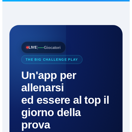
----
|
Giocatori
LIVE
THE BIG CHALLENGE PLAY
Un'app per
allenarsi
ed essere al top il
giorno della
prova