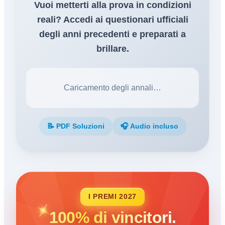
Vuoi metterti alla prova in condizioni
reali? Accedi ai questionari ufficiali
degli anni precedenti e preparati a
brillare.
Caricamento degli annali…
📝 PDF Soluzioni
🎧 Audio incluso
I PREMI 2027
100% di vincitori.