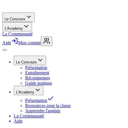
Le Concours
L'Academy
La Communauté
Aide
Mon compte
Le Concours
Présentation
Entraînement
Récompenses
Guide pratique
L'Academy
Présentation
Ressources pour la classe
Apprendre l'anglais
La Communauté
Aide