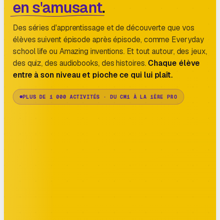
en s'amusant
.
Des séries d'apprentissage et de découverte que vos
élèves suivent épisode après épisode, comme Everyday
school life ou Amazing inventions. Et tout autour, des jeux,
des quiz, des audiobooks, des histoires.
Chaque élève
entre à son niveau et pioche ce qui lui plaît.
PLUS DE 1 000 ACTIVITÉS · DU CM1 À LA 1ÈRE PRO