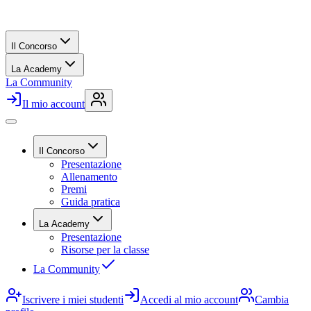
Il Concorso
La Academy
La Community
Il mio account
Il Concorso
Presentazione
Allenamento
Premi
Guida pratica
La Academy
Presentazione
Risorse per la classe
La Community
Iscrivere i miei studenti
Accedi al mio account
Cambia