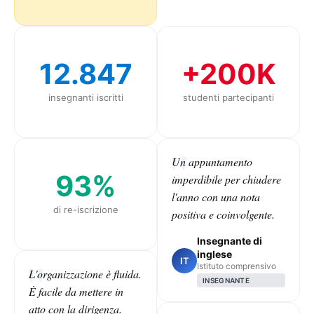
12.847
+200K
insegnanti iscritti
studenti partecipanti
Un appuntamento
93%
imperdibile per chiudere
l'anno con una nota
di re-iscrizione
positiva e coinvolgente.
Insegnante di
inglese
IT
Istituto comprensivo
L'organizzazione è fluida.
INSEGNANTE
È facile da mettere in
atto con la dirigenza.