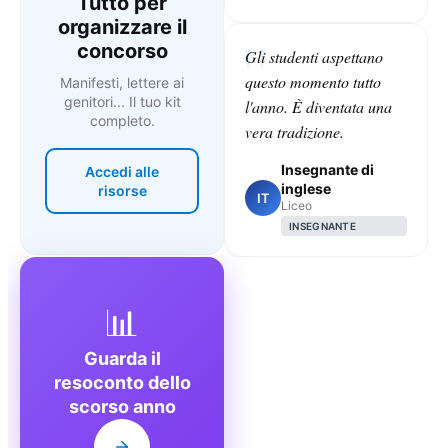
Tutto per
organizzare il
concorso
Gli studenti aspettano
questo momento tutto
Manifesti, lettere ai
genitori... Il tuo kit
l'anno. È diventata una
completo.
vera tradizione.
Insegnante di
Accedi alle
inglese
risorse
IT
Liceo
INSEGNANTE
📊
Guarda il
resoconto dello
scorso anno