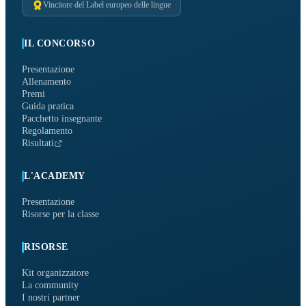
Vincitore del Label europeo delle lingue
IL CONCORSO
Presentazione
Allenamento
Premi
Guida pratica
Pacchetto insegnante
Regolamento
Risultati
L'ACADEMY
Presentazione
Risorse per la classe
RISORSE
Kit organizzatore
La community
I nostri partner