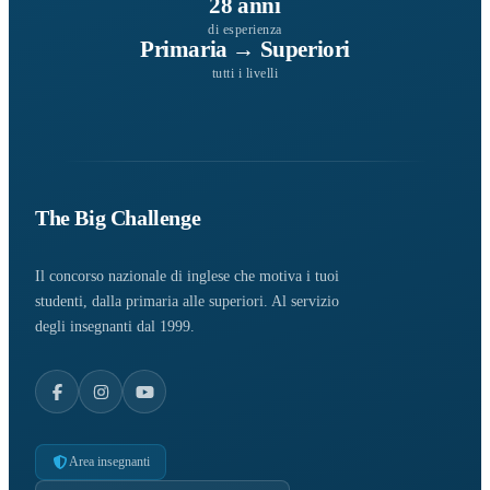
28 anni
di esperienza
Primaria → Superiori
tutti i livelli
The Big Challenge
Il concorso nazionale di inglese che motiva i tuoi
studenti, dalla primaria alle superiori. Al servizio
degli insegnanti dal 1999.
Area insegnanti