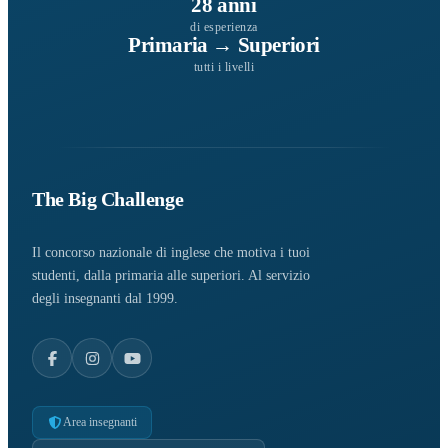
28 anni
di esperienza
Primaria → Superiori
tutti i livelli
The Big Challenge
Il concorso nazionale di inglese che motiva i tuoi
studenti, dalla primaria alle superiori. Al servizio
degli insegnanti dal 1999.
Area insegnanti