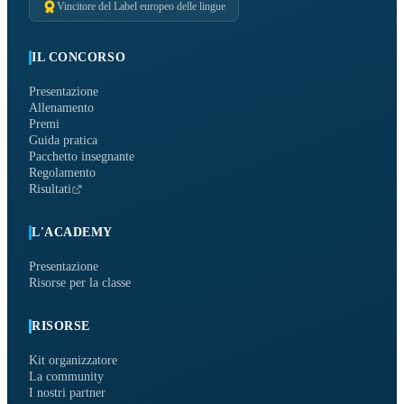
Vincitore del Label europeo delle lingue
IL CONCORSO
Presentazione
Allenamento
Premi
Guida pratica
Pacchetto insegnante
Regolamento
Risultati
L'ACADEMY
Presentazione
Risorse per la classe
RISORSE
Kit organizzatore
La community
I nostri partner