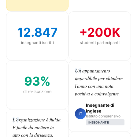
12.847
+200K
insegnanti iscritti
studenti partecipanti
Un appuntamento
93%
imperdibile per chiudere
l'anno con una nota
di re-iscrizione
positiva e coinvolgente.
Insegnante di
inglese
IT
Istituto comprensivo
L'organizzazione è fluida.
INSEGNANTE
È facile da mettere in
atto con la dirigenza.