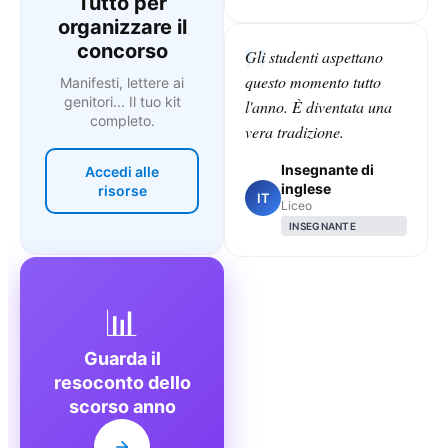
Tutto per
organizzare il
concorso
Gli studenti aspettano
questo momento tutto
Manifesti, lettere ai
genitori... Il tuo kit
l'anno. È diventata una
completo.
vera tradizione.
Insegnante di
Accedi alle
inglese
risorse
IT
Liceo
INSEGNANTE
📊
Guarda il
resoconto dello
scorso anno