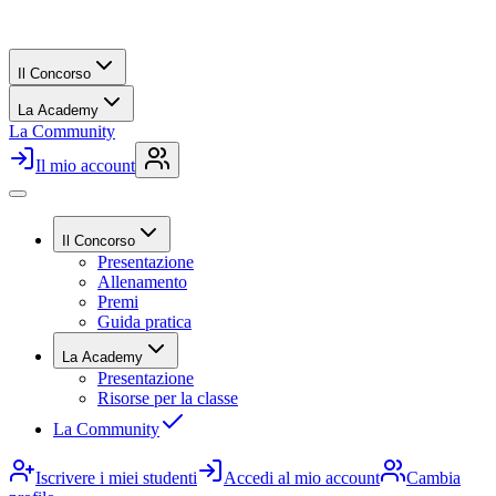
Il Concorso
La Academy
La Community
Il mio account
Il Concorso
Presentazione
Allenamento
Premi
Guida pratica
La Academy
Presentazione
Risorse per la classe
La Community
Iscrivere i miei studenti
Accedi al mio account
Cambia