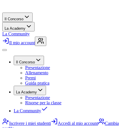
Il Concorso
La Academy
La Community
Il mio account
Il Concorso
Presentazione
Allenamento
Premi
Guida pratica
La Academy
Presentazione
Risorse per la classe
La Community
Iscrivere i miei studenti
Accedi al mio account
Cambia