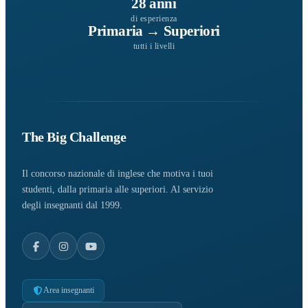
28 anni
di esperienza
Primaria → Superiori
tutti i livelli
The Big Challenge
Il concorso nazionale di inglese che motiva i tuoi
studenti, dalla primaria alle superiori. Al servizio
degli insegnanti dal 1999.
Area insegnanti