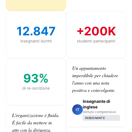
12.847
+200K
insegnanti iscritti
studenti partecipanti
Un appuntamento
93%
imperdibile per chiudere
l'anno con una nota
di re-iscrizione
positiva e coinvolgente.
Insegnante di
inglese
IT
Istituto comprensivo
L'organizzazione è fluida.
INSEGNANTE
È facile da mettere in
atto con la dirigenza.