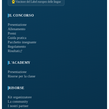
Vincitore del Label europeo delle lingue
IL CONCORSO
Presentazione
Allenamento
Premi
Guida pratica
Pacchetto insegnante
Regolamento
Risultati
L'ACADEMY
Presentazione
Risorse per la classe
RISORSE
Kit organizzatore
La community
I nostri partner