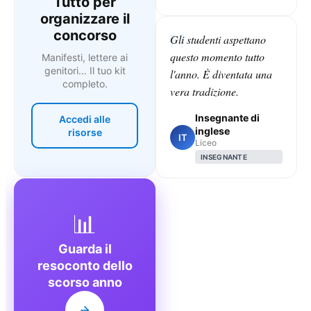
Tutto per
organizzare il
concorso
Gli studenti aspettano
questo momento tutto
Manifesti, lettere ai
genitori... Il tuo kit
l'anno. È diventata una
completo.
vera tradizione.
Insegnante di
Accedi alle
inglese
risorse
IT
Liceo
INSEGNANTE
📊
Guarda il
resoconto dello
scorso anno