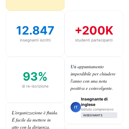
12.847
+200K
insegnanti iscritti
studenti partecipanti
Un appuntamento
93%
imperdibile per chiudere
l'anno con una nota
di re-iscrizione
positiva e coinvolgente.
Insegnante di
inglese
IT
Istituto comprensivo
L'organizzazione è fluida.
INSEGNANTE
È facile da mettere in
atto con la dirigenza.