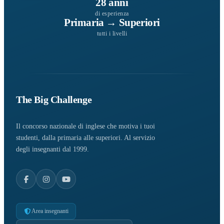
28 anni
di esperienza
Primaria → Superiori
tutti i livelli
The Big Challenge
Il concorso nazionale di inglese che motiva i tuoi
studenti, dalla primaria alle superiori. Al servizio
degli insegnanti dal 1999.
Area insegnanti