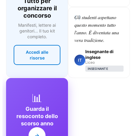
Tutto per
organizzare il
concorso
Gli studenti aspettano
questo momento tutto
Manifesti, lettere ai
genitori... Il tuo kit
l'anno. È diventata una
completo.
vera tradizione.
Insegnante di
Accedi alle
inglese
risorse
IT
Liceo
INSEGNANTE
📊
Guarda il
resoconto dello
scorso anno