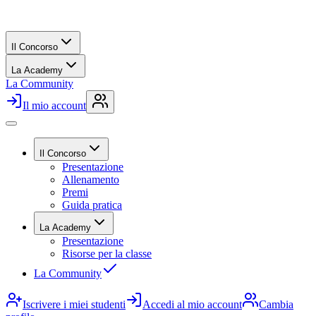
Il Concorso
La Academy
La Community
Il mio account
Il Concorso
Presentazione
Allenamento
Premi
Guida pratica
La Academy
Presentazione
Risorse per la classe
La Community
Iscrivere i miei studenti
Accedi al mio account
Cambia