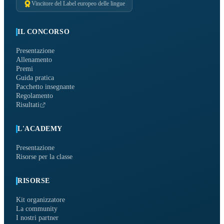
Vincitore del Label europeo delle lingue
IL CONCORSO
Presentazione
Allenamento
Premi
Guida pratica
Pacchetto insegnante
Regolamento
Risultati
L'ACADEMY
Presentazione
Risorse per la classe
RISORSE
Kit organizzatore
La community
I nostri partner