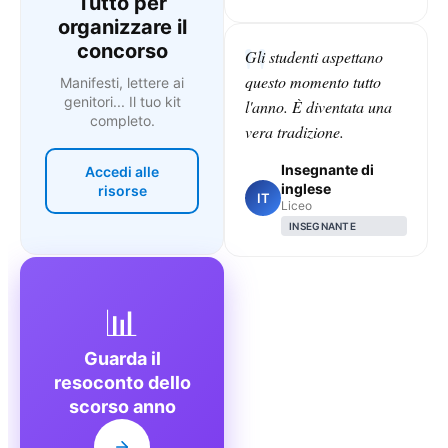
Tutto per
organizzare il
concorso
Gli studenti aspettano
questo momento tutto
Manifesti, lettere ai
genitori... Il tuo kit
l'anno. È diventata una
completo.
vera tradizione.
Insegnante di
Accedi alle
inglese
risorse
IT
Liceo
INSEGNANTE
📊
Guarda il
resoconto dello
scorso anno