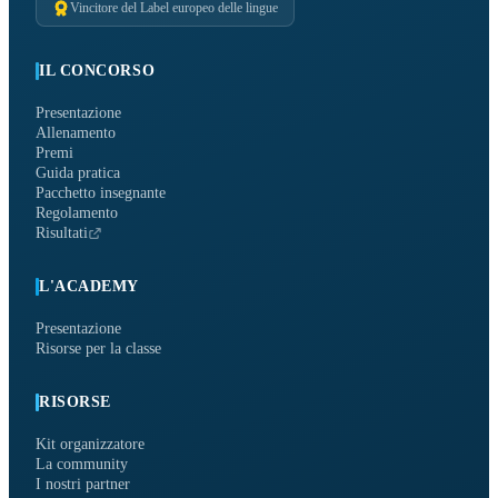
Vincitore del Label europeo delle lingue
IL CONCORSO
Presentazione
Allenamento
Premi
Guida pratica
Pacchetto insegnante
Regolamento
Risultati
L'ACADEMY
Presentazione
Risorse per la classe
RISORSE
Kit organizzatore
La community
I nostri partner