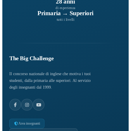
28 anni
di esperienza
Primaria → Superiori
tutti i livelli
The Big Challenge
Il concorso nazionale di inglese che motiva i tuoi
studenti, dalla primaria alle superiori. Al servizio
degli insegnanti dal 1999.
Area insegnanti