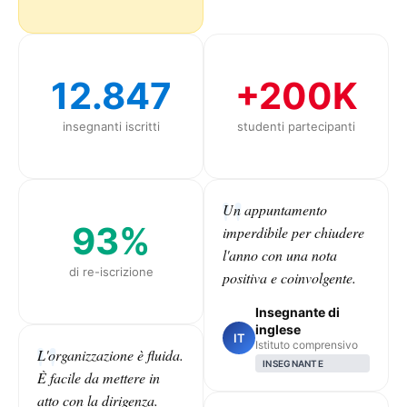
12.847
+200K
insegnanti iscritti
studenti partecipanti
Un appuntamento
93%
imperdibile per chiudere
l'anno con una nota
di re-iscrizione
positiva e coinvolgente.
Insegnante di
inglese
IT
Istituto comprensivo
L'organizzazione è fluida.
INSEGNANTE
È facile da mettere in
atto con la dirigenza.