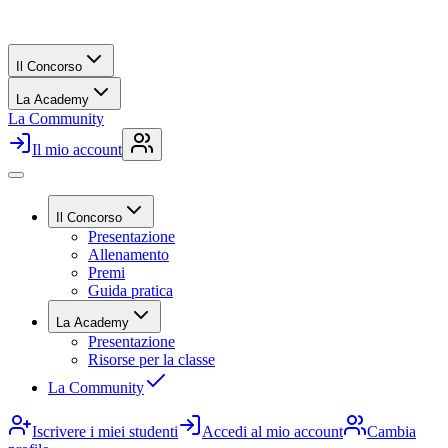
Il Concorso
La Academy
La Community
Il mio account
Il Concorso
Presentazione
Allenamento
Premi
Guida pratica
La Academy
Presentazione
Risorse per la classe
La Community
Iscrivere i miei studenti
Accedi al mio account
Cambia