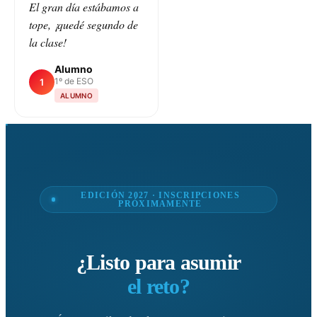
El gran día estábamos a
tope, ¡quedé segundo de
la clase!
Alumno
1º de ESO
1
ALUMNO
EDICIÓN 2027 · INSCRIPCIONES
PRÓXIMAMENTE
¿Listo para asumir
el reto?