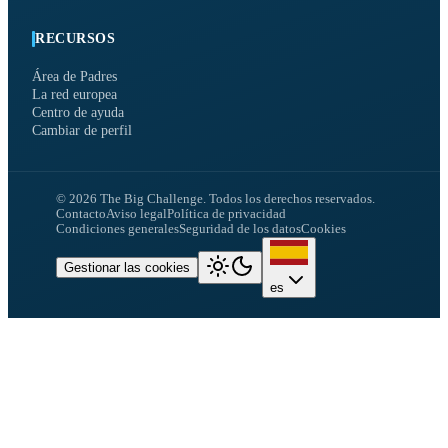
RECURSOS
Área de Padres
La red europea
Centro de ayuda
Cambiar de perfil
©
2026
The Big Challenge.
Todos los derechos reservados.
Contacto
Aviso legal
Política de privacidad
Condiciones generales
Seguridad de los datos
Cookies
Gestionar las cookies
es