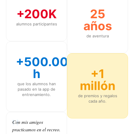
+200K
25
años
alumnos participantes
de aventura
+500.000
h
+1
millón
que los alumnos han
pasado en la app de
entrenamiento.
de premios y regalos
cada año.
Con mis amigos
practicamos en el recreo.