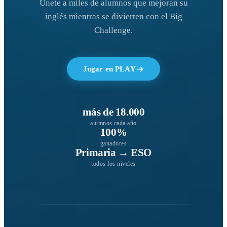
Únete a miles de alumnos que mejoran su
inglés mientras se divierten con el Big
Challenge.
Jugar en PLAY
más de 18.000
alumnos cada año
100%
ganadores
Primaria → ESO
todos los niveles