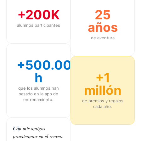
+200K
25
años
alumnos participantes
de aventura
+500.000
h
+1
millón
que los alumnos han
pasado en la app de
entrenamiento.
de premios y regalos
cada año.
Con mis amigos
practicamos en el recreo.