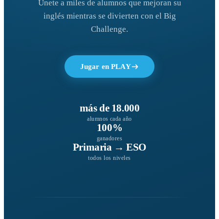
Únete a miles de alumnos que mejoran su
inglés mientras se divierten con el Big
Challenge.
Jugar en PLAY
más de 18.000
alumnos cada año
100%
ganadores
Primaria → ESO
todos los niveles