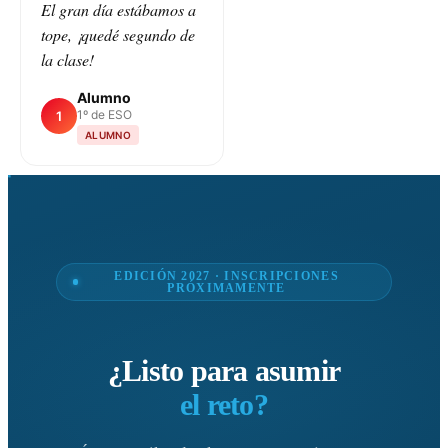
El gran día estábamos a
tope, ¡quedé segundo de
la clase!
Alumno
1º de ESO
1
ALUMNO
EDICIÓN 2027 · INSCRIPCIONES
PRÓXIMAMENTE
¿Listo para asumir
el reto?