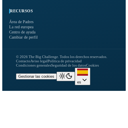
RECURSOS
Área de Padres
La red europea
Centro de ayuda
Cambiar de perfil
©
2026
The Big Challenge.
Todos los derechos reservados.
Contacto
Aviso legal
Política de privacidad
Condiciones generales
Seguridad de los datos
Cookies
Gestionar las cookies
es