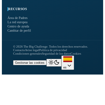
RECURSOS
Área de Padres
La red europea
Centro de ayuda
Cambiar de perfil
©
2026
The Big Challenge.
Todos los derechos reservados.
Contacto
Aviso legal
Política de privacidad
Condiciones generales
Seguridad de los datos
Cookies
Gestionar las cookies
es