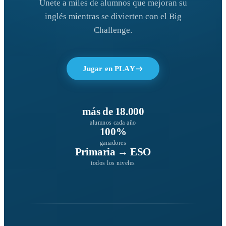
Únete a miles de alumnos que mejoran su
inglés mientras se divierten con el Big
Challenge.
Jugar en PLAY
más de 18.000
alumnos cada año
100%
ganadores
Primaria → ESO
todos los niveles