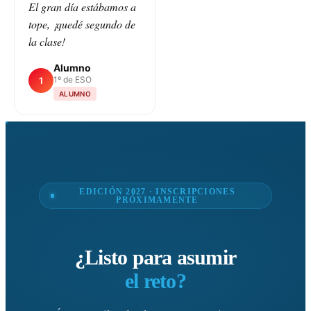
El gran día estábamos a
tope, ¡quedé segundo de
la clase!
Alumno
1º de ESO
1
ALUMNO
EDICIÓN 2027 · INSCRIPCIONES
PRÓXIMAMENTE
¿Listo para asumir
el reto?