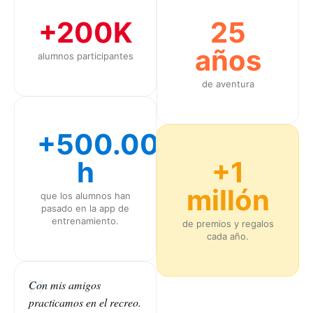
+200K
25
años
alumnos participantes
de aventura
+500.000
h
+1
millón
que los alumnos han
pasado en la app de
entrenamiento.
de premios y regalos
cada año.
Con mis amigos
practicamos en el recreo.