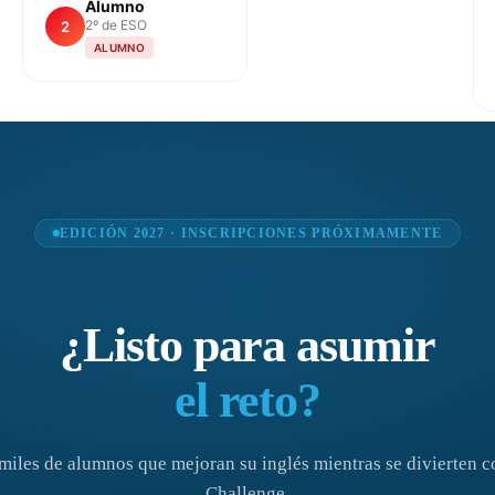
Alumno
2º de ESO
2
ALUMNO
EDICIÓN 2027 · INSCRIPCIONES PRÓXIMAMENTE
¿Listo para asumir
el reto?
miles de alumnos que mejoran su inglés mientras se divierten c
Challenge.