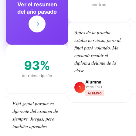
Ver el resumen
centros
del año pasado
Antes de la prueba
estaba nerviosa, pero al
final pasó volando. Me
encantó recibir el
93%
diploma delante de la
clase.
de reinscripción
Alumna
1º de ESO
1
ALUMNO
Está genial porque es
diferente del examen de
CLASS
siempre. Juegas, pero
también aprendes.