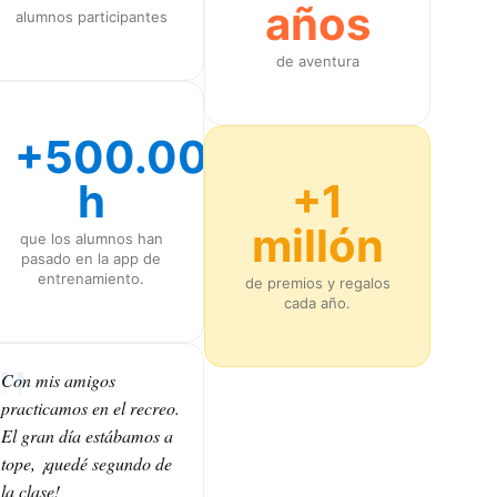
años
alumnos participantes
de aventura
+500.000
h
+1
millón
que los alumnos han
pasado en la app de
entrenamiento.
de premios y regalos
cada año.
Con mis amigos
practicamos en el recreo.
El gran día estábamos a
tope, ¡quedé segundo de
la clase!