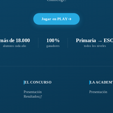
Jugar en PLAY
más de 18.000
100%
Primaria → ES
alumnos cada año
ganadores
todos los niveles
EL CONCURSO
LA ACADEM
Presentación
Presentación
Resultados