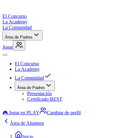
El Concurso
La Academy
La Comunidad
Área de Padres
Jugar
El Concurso
La Academy
La Comunidad
Área de Padres
Presentación
Certificado BEST
🎮 Jugar en PLAY
Cambiar de perfil
Área de Alumnos
Inicio