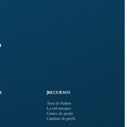
O
Y
RECURSOS
Área de Padres
La red europea
Centro de ayuda
Cambiar de perfil