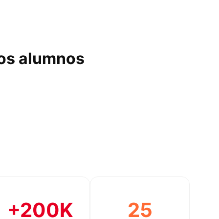
los alumnos
+200K
25