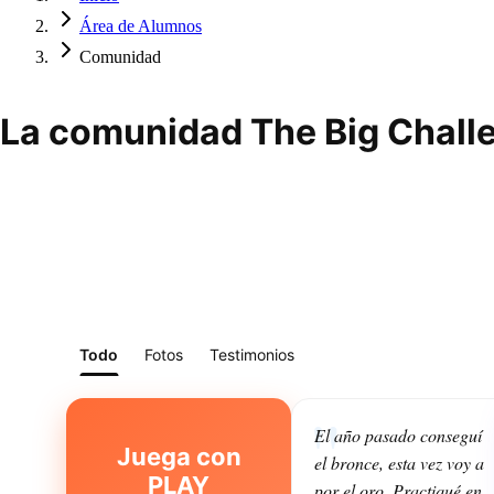
Área de Alumnos
Comunidad
La comunidad The Big Challe
Todo
Fotos
Testimonios
El año pasado conseguí
Juega con
el bronce, esta vez voy a
PLAY
por el oro. Practiqué en