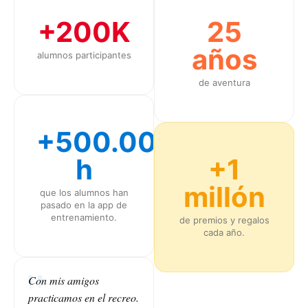
+200K
25
años
alumnos participantes
de aventura
+500.000
h
+1
millón
que los alumnos han
pasado en la app de
entrenamiento.
de premios y regalos
cada año.
Con mis amigos
practicamos en el recreo.