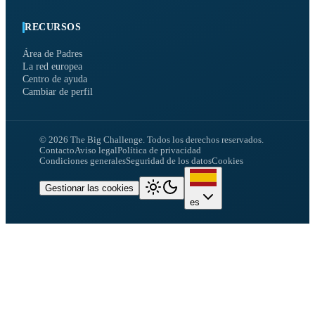
RECURSOS
Área de Padres
La red europea
Centro de ayuda
Cambiar de perfil
©
2026
The Big Challenge.
Todos los derechos reservados.
Contacto
Aviso legal
Política de privacidad
Condiciones generales
Seguridad de los datos
Cookies
Gestionar las cookies
es