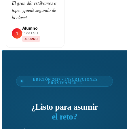
El gran día estábamos a
tope, ¡quedé segundo de
la clase!
Alumno
1º de ESO
1
ALUMNO
EDICIÓN 2027 · INSCRIPCIONES
PRÓXIMAMENTE
¿Listo para asumir
el reto?