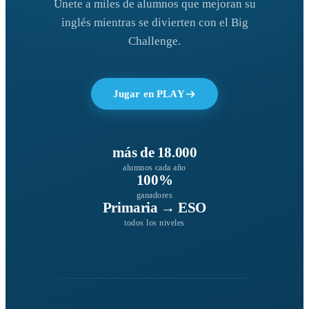
Únete a miles de alumnos que mejoran su
inglés mientras se divierten con el Big
Challenge.
Jugar en PLAY
más de 18.000
alumnos cada año
100%
ganadores
Primaria → ESO
todos los niveles