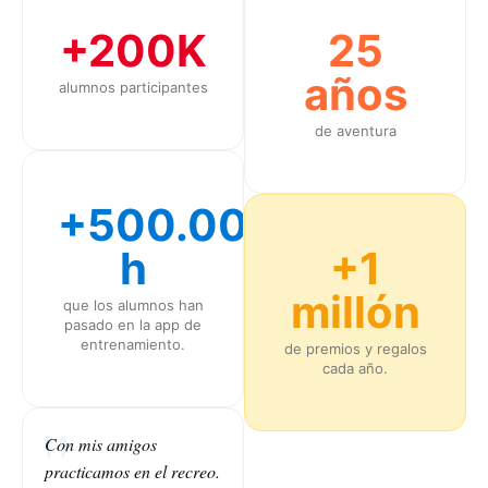
+200K
25
años
alumnos participantes
de aventura
+500.000
h
+1
millón
que los alumnos han
pasado en la app de
entrenamiento.
de premios y regalos
cada año.
Con mis amigos
practicamos en el recreo.