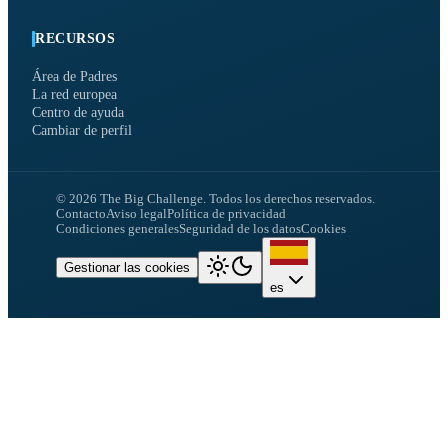
RECURSOS
Área de Padres
La red europea
Centro de ayuda
Cambiar de perfil
©
2026
The Big Challenge.
Todos los derechos reservados.
Contacto
Aviso legal
Política de privacidad
Condiciones generales
Seguridad de los datos
Cookies
Gestionar las cookies
es