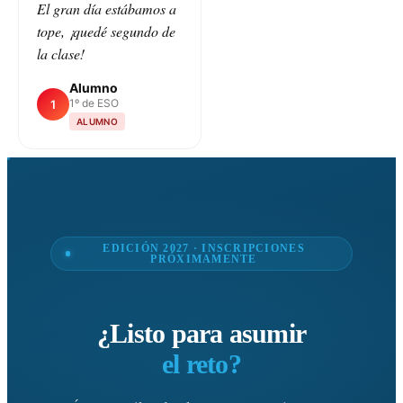
El gran día estábamos a
tope, ¡quedé segundo de
la clase!
Alumno
1º de ESO
1
ALUMNO
EDICIÓN 2027 · INSCRIPCIONES
PRÓXIMAMENTE
¿Listo para asumir
el reto?