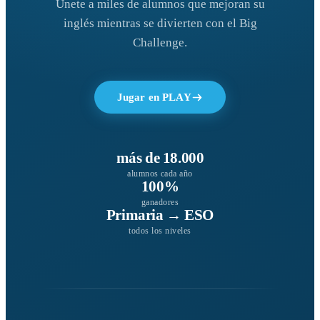
Únete a miles de alumnos que mejoran su
inglés mientras se divierten con el Big
Challenge.
Jugar en PLAY
más de 18.000
alumnos cada año
100%
ganadores
Primaria → ESO
todos los niveles