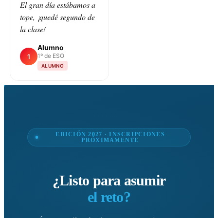
El gran día estábamos a
tope, ¡quedé segundo de
la clase!
Alumno
1º de ESO
1
ALUMNO
EDICIÓN 2027 · INSCRIPCIONES
PRÓXIMAMENTE
¿Listo para asumir
el reto?