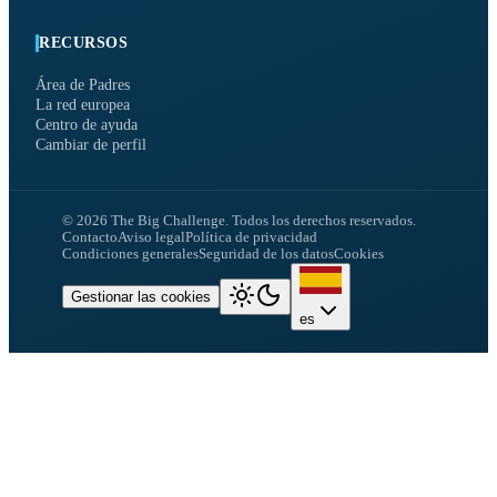
RECURSOS
Área de Padres
La red europea
Centro de ayuda
Cambiar de perfil
©
2026
The Big Challenge.
Todos los derechos reservados.
Contacto
Aviso legal
Política de privacidad
Condiciones generales
Seguridad de los datos
Cookies
Gestionar las cookies
es