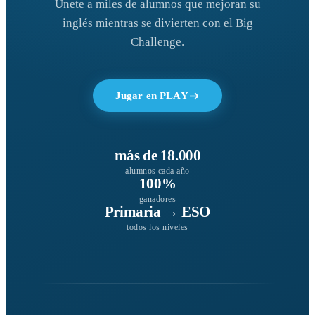
Únete a miles de alumnos que mejoran su
inglés mientras se divierten con el Big
Challenge.
Jugar en PLAY
más de 18.000
alumnos cada año
100%
ganadores
Primaria → ESO
todos los niveles