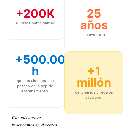
+200K
25
años
alumnos participantes
de aventura
+500.000
h
+1
millón
que los alumnos han
pasado en la app de
entrenamiento.
de premios y regalos
cada año.
Con mis amigos
practicamos en el recreo.