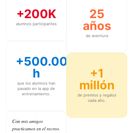
+200K
25
años
alumnos participantes
de aventura
+500.000
h
+1
millón
que los alumnos han
pasado en la app de
entrenamiento.
de premios y regalos
cada año.
Con mis amigos
practicamos en el recreo.