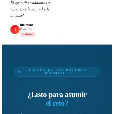
El gran día estábamos a
tope, ¡quedé segundo de
la clase!
Alumno
1º de ESO
1
ALUMNO
EDICIÓN 2027 · INSCRIPCIONES
PRÓXIMAMENTE
¿Listo para asumir
el reto?