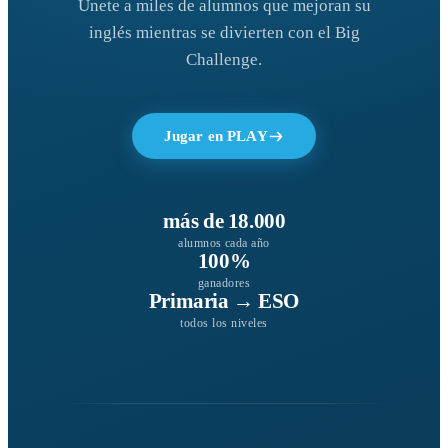
Únete a miles de alumnos que mejoran su
inglés mientras se divierten con el Big
Challenge.
Jugar en PLAY
más de 18.000
alumnos cada año
100%
ganadores
Primaria → ESO
todos los niveles