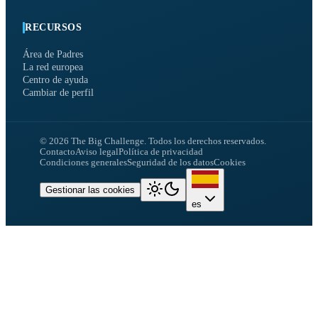
RECURSOS
Área de Padres
La red europea
Centro de ayuda
Cambiar de perfil
©
2026
The Big Challenge.
Todos los derechos reservados.
Contacto
Aviso legal
Política de privacidad
Condiciones generales
Seguridad de los datos
Cookies
Gestionar las cookies
es