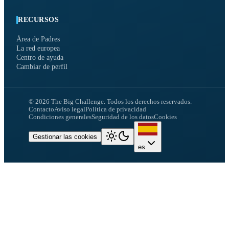
RECURSOS
Área de Padres
La red europea
Centro de ayuda
Cambiar de perfil
©
2026
The Big Challenge.
Todos los derechos reservados.
Contacto
Aviso legal
Política de privacidad
Condiciones generales
Seguridad de los datos
Cookies
Gestionar las cookies
es