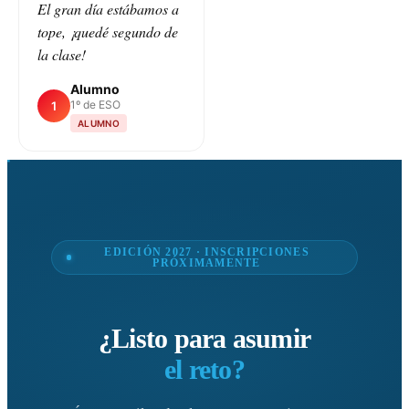
El gran día estábamos a
tope, ¡quedé segundo de
la clase!
Alumno
1º de ESO
1
ALUMNO
EDICIÓN 2027 · INSCRIPCIONES
PRÓXIMAMENTE
¿Listo para asumir
el reto?