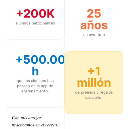
+200K
25
años
alumnos participantes
de aventura
+500.000
h
+1
millón
que los alumnos han
pasado en la app de
entrenamiento.
de premios y regalos
cada año.
Con mis amigos
practicamos en el recreo.