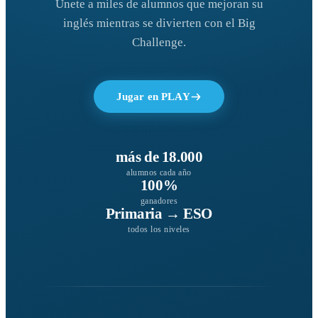
Únete a miles de alumnos que mejoran su
inglés mientras se divierten con el Big
Challenge.
Jugar en PLAY
más de 18.000
alumnos cada año
100%
ganadores
Primaria → ESO
todos los niveles