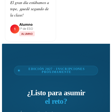
El gran día estábamos a
tope, ¡quedé segundo de
la clase!
Alumno
1º de ESO
1
ALUMNO
EDICIÓN 2027 · INSCRIPCIONES
PRÓXIMAMENTE
¿Listo para asumir
el reto?