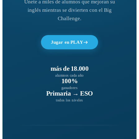
Únete a miles de alumnos que mejoran su
inglés mientras se divierten con el Big
Challenge.
Jugar en PLAY
más de 18.000
alumnos cada año
100%
ganadores
Primaria → ESO
todos los niveles