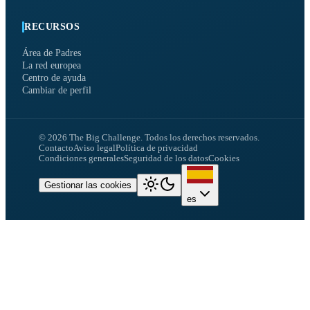
RECURSOS
Área de Padres
La red europea
Centro de ayuda
Cambiar de perfil
©
2026
The Big Challenge.
Todos los derechos reservados.
Contacto
Aviso legal
Política de privacidad
Condiciones generales
Seguridad de los datos
Cookies
Gestionar las cookies
es