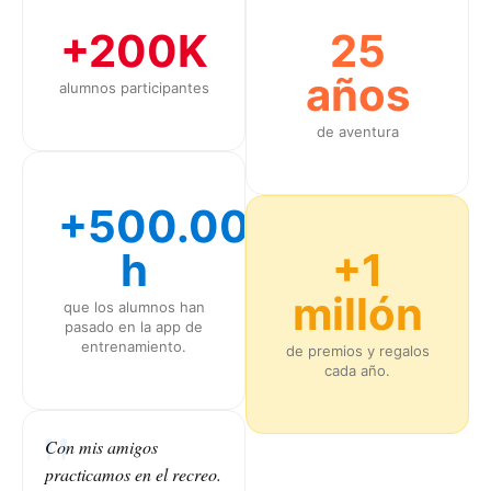
+200K
25
años
alumnos participantes
de aventura
+500.000
h
+1
millón
que los alumnos han
pasado en la app de
entrenamiento.
de premios y regalos
cada año.
Con mis amigos
practicamos en el recreo.