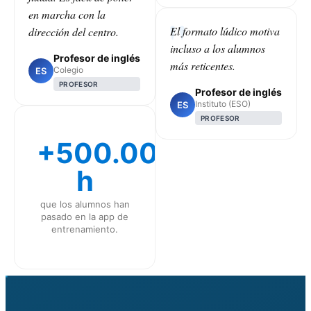
en marcha con la
El formato lúdico motiva
dirección del centro.
incluso a los alumnos
Profesor de inglés
más reticentes.
Colegio
ES
PROFESOR
Profesor de inglés
Instituto (ESO)
ES
PROFESOR
+500.000
h
que los alumnos han
pasado en la app de
entrenamiento.
CLASS