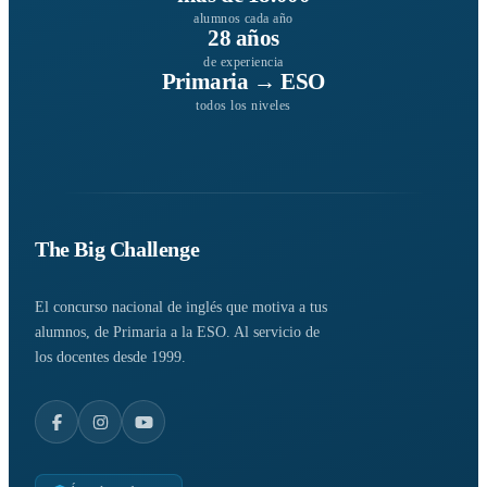
alumnos cada año
28 años
de experiencia
Primaria → ESO
todos los niveles
The Big Challenge
El concurso nacional de inglés que motiva a tus
alumnos, de Primaria a la ESO. Al servicio de
los docentes desde 1999.