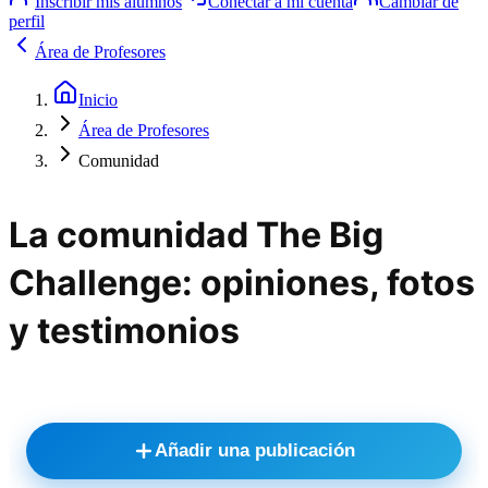
Inscribir mis alumnos
Conectar a mi cuenta
Cambiar de
perfil
Área de Profesores
Inicio
Área de Profesores
Comunidad
La comunidad The Big
Challenge: opiniones, fotos
y testimonios
Añadir una publicación