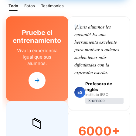
Todo
Fotos
Testimonios
¡A mis alumnos les
Pruebe el
encantó! Es una
entrenamiento
herramienta excelente
para motivar a quienes
Viva la experiencia
suelen tener más
igual que sus
alumnos.
dificultades con la
expresión escrita.
Profesora de
inglés
ES
Instituto (ESO)
PROFESOR
📁
6000+