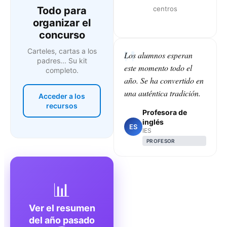
Todo para
centros
organizar el
concurso
Carteles, cartas a los
Los alumnos esperan
padres... Su kit
este momento todo el
completo.
año. Se ha convertido en
una auténtica tradición.
Acceder a los
recursos
Profesora de
inglés
ES
IES
PROFESOR
📊
Ver el resumen
del año pasado