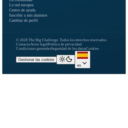
La red europea
Centro de ayuda
Inscribir a mis alumnos
Cambiar de perfil
©
2026
The Big Challenge.
Todos los derechos reservados.
Contacto
Aviso legal
Política de privacidad
Condiciones generales
Seguridad de los datos
Cookies
Gestionar las cookies
es