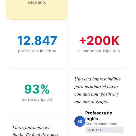
cada año.
12.847
+200K
profesores inscritos
alumnos participantes
Una cita imprescindible
93%
para terminar el curso
con una nota positiva y
de reinscripción
que une al grupo.
Profesora de
inglés
ES
Centro concertado
La organización es
PROFESOR
fluida. Es fácil de poner