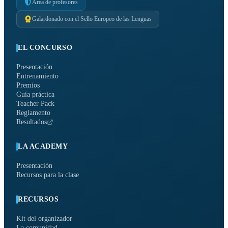
Área de profesores
Galardonado con el Sello Europeo de las Lenguas
EL CONCURSO
Presentación
Entrenamiento
Premios
Guía práctica
Teacher Pack
Reglamento
Resultados
LA ACADEMY
Presentación
Recursos para la clase
RECURSOS
Kit del organizador
La comunidad