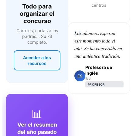
Todo para
centros
organizar el
concurso
Carteles, cartas a los
Los alumnos esperan
padres... Su kit
este momento todo el
completo.
año. Se ha convertido en
una auténtica tradición.
Acceder a los
recursos
Profesora de
inglés
ES
IES
PROFESOR
📊
Ver el resumen
del año pasado