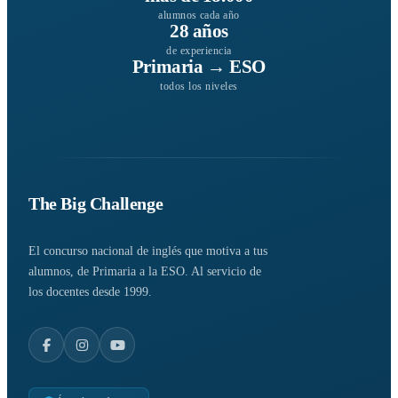
alumnos cada año
28 años
de experiencia
Primaria → ESO
todos los niveles
The Big Challenge
El concurso nacional de inglés que motiva a tus
alumnos, de Primaria a la ESO. Al servicio de
los docentes desde 1999.