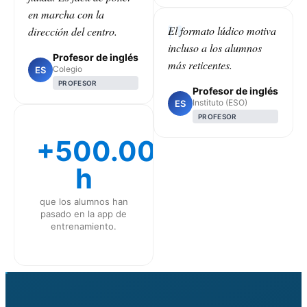
en marcha con la
El formato lúdico motiva
dirección del centro.
incluso a los alumnos
Profesor de inglés
más reticentes.
Colegio
ES
PROFESOR
Profesor de inglés
Instituto (ESO)
ES
PROFESOR
+500.000
h
que los alumnos han
pasado en la app de
entrenamiento.
CLASS