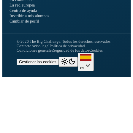
La red europea
Centro de ayuda
Inscribir a mis alumnos
Cambiar de perfil
©
2026
The Big Challenge.
Todos los derechos reservados.
Contacto
Aviso legal
Política de privacidad
Condiciones generales
Seguridad de los datos
Cookies
Gestionar las cookies
es