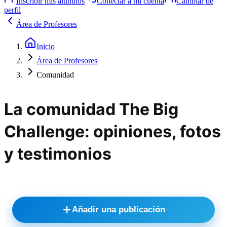
Inscribir mis alumnos
Conectar a mi cuenta
Cambiar de
perfil
Área de Profesores
Inicio
Área de Profesores
Comunidad
La comunidad The Big
Challenge: opiniones, fotos
y testimonios
Añadir una publicación