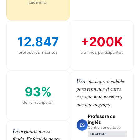
cada año.
12.847
+200K
profesores inscritos
alumnos participantes
Una cita imprescindible
93%
para terminar el curso
con una nota positiva y
de reinscripción
que une al grupo.
Profesora de
inglés
ES
Centro concertado
La organización es
PROFESOR
fluida. Es fácil de poner