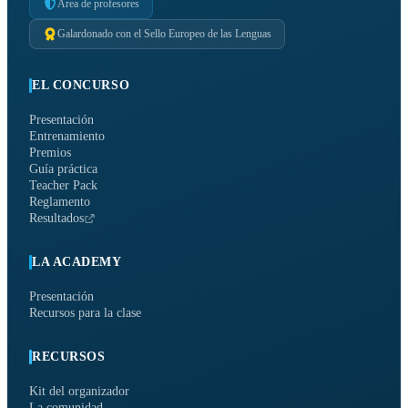
Área de profesores
Galardonado con el Sello Europeo de las Lenguas
EL CONCURSO
Presentación
Entrenamiento
Premios
Guía práctica
Teacher Pack
Reglamento
Resultados
LA ACADEMY
Presentación
Recursos para la clase
RECURSOS
Kit del organizador
La comunidad