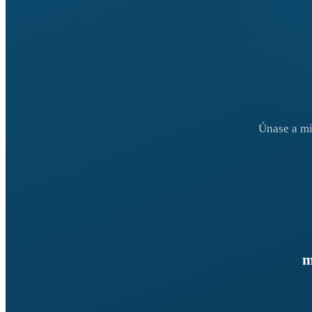
Únase a mi
m