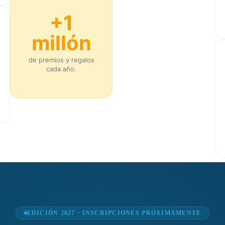
+1
millón
de premios y regalos
cada año.
EDICIÓN 2027 · INSCRIPCIONES PRÓXIMAMENTE