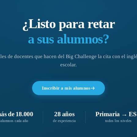
¿Listo para retar
a sus alumnos?
les de docentes que hacen del Big Challenge la cita con el inglé
escolar.
Inscribir a mis alumnos
ás de 18.000
28 años
Primaria → E
alumnos cada año
de experiencia
todos los niveles