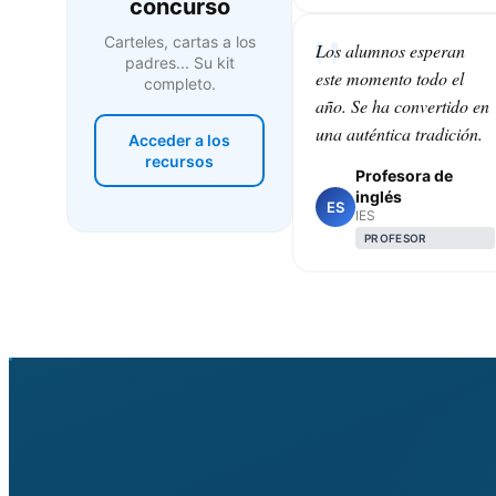
concurso
Carteles, cartas a los
Los alumnos esperan
padres... Su kit
este momento todo el
completo.
año. Se ha convertido en
una auténtica tradición.
Acceder a los
recursos
Profesora de
inglés
ES
IES
PROFESOR