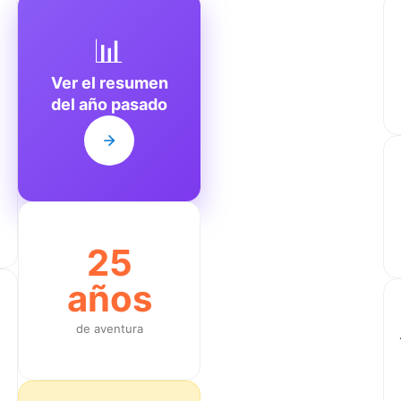
📊
Ver el resumen
del año pasado
25
años
de aventura