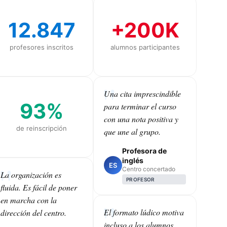
12.847
+200K
profesores inscritos
alumnos participantes
Una cita imprescindible
93%
para terminar el curso
con una nota positiva y
de reinscripción
que une al grupo.
Profesora de
inglés
ES
Centro concertado
La organización es
PROFESOR
fluida. Es fácil de poner
en marcha con la
El formato lúdico motiva
dirección del centro.
incluso a los alumnos