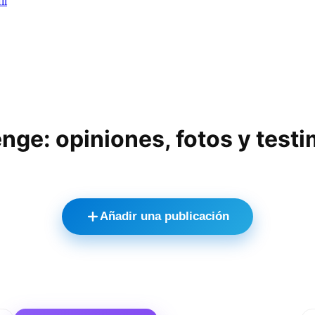
il
nge: opiniones, fotos y test
Añadir una publicación