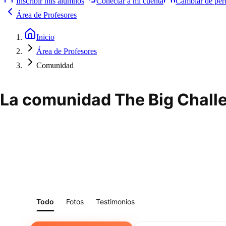
Inscribir mis alumnos
Conectar a mi cuenta
Cambiar de perf
Área de Profesores
Inicio
Área de Profesores
Comunidad
La comunidad The Big Challe
Todo
Fotos
Testimonios