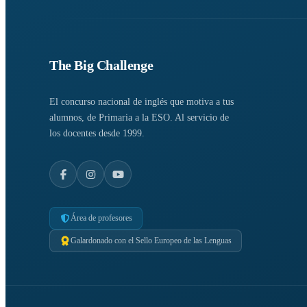
The Big Challenge
El concurso nacional de inglés que motiva a tus
alumnos, de Primaria a la ESO. Al servicio de
los docentes desde 1999.
Área de profesores
Galardonado con el Sello Europeo de las Lenguas