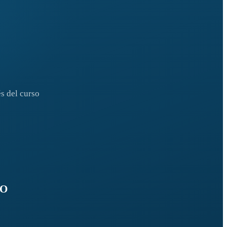
s del curso
SO