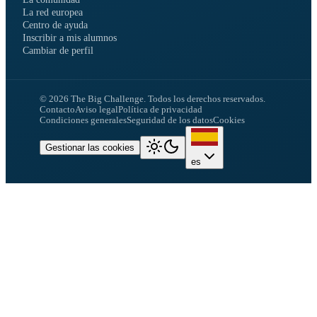
La red europea
Centro de ayuda
Inscribir a mis alumnos
Cambiar de perfil
©
2026
The Big Challenge.
Todos los derechos reservados.
Contacto
Aviso legal
Política de privacidad
Condiciones generales
Seguridad de los datos
Cookies
Gestionar las cookies
es