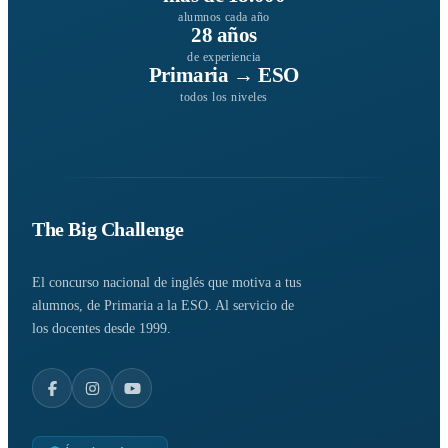
alumnos cada año
28 años
de experiencia
Primaria → ESO
todos los niveles
The Big Challenge
El concurso nacional de inglés que motiva a tus
alumnos, de Primaria a la ESO. Al servicio de
los docentes desde 1999.