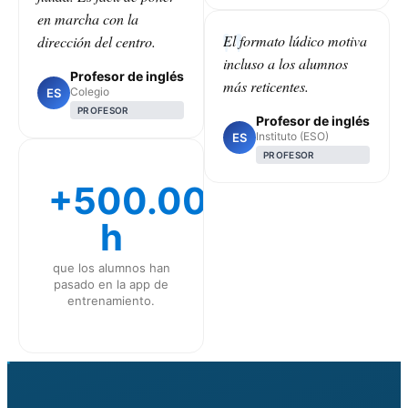
en marcha con la
El formato lúdico motiva
dirección del centro.
incluso a los alumnos
Profesor de inglés
más reticentes.
Colegio
ES
PROFESOR
Profesor de inglés
Instituto (ESO)
ES
PROFESOR
+500.000
h
que los alumnos han
pasado en la app de
entrenamiento.
CLASS