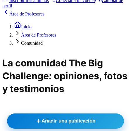
Inscribir mis alumnos
Conectar a mi cuenta
Cambiar de
perfil
Área de Profesores
Inicio
Área de Profesores
Comunidad
La comunidad The Big
Challenge: opiniones, fotos
y testimonios
Añadir una publicación