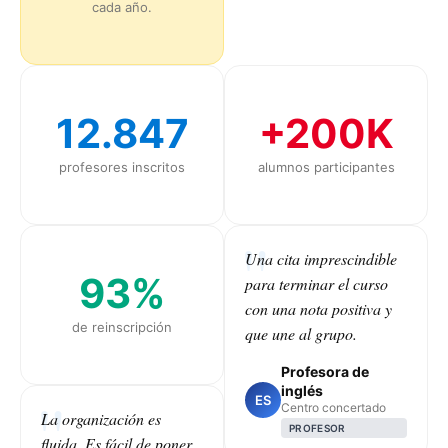
cada año.
12.847
+200K
profesores inscritos
alumnos participantes
Una cita imprescindible
93%
para terminar el curso
con una nota positiva y
de reinscripción
que une al grupo.
Profesora de
inglés
ES
Centro concertado
La organización es
PROFESOR
fluida. Es fácil de poner