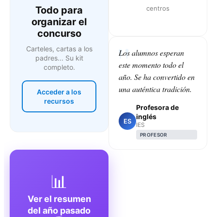
Todo para
centros
organizar el
concurso
Carteles, cartas a los
Los alumnos esperan
padres... Su kit
este momento todo el
completo.
año. Se ha convertido en
una auténtica tradición.
Acceder a los
recursos
Profesora de
inglés
ES
IES
PROFESOR
📊
Ver el resumen
del año pasado