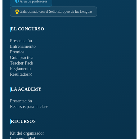
Área de profesores
Galardonado con el Sello Europeo de las Lenguas
EL CONCURSO
Presentación
Entrenamiento
Premios
Guía práctica
Teacher Pack
Reglamento
Resultados
LA ACADEMY
Presentación
Recursos para la clase
RECURSOS
Kit del organizador
La comunidad