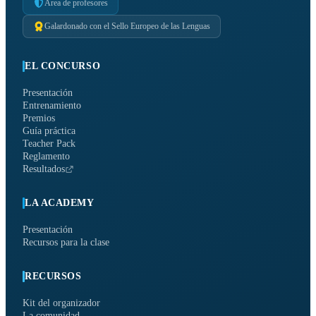
Área de profesores
Galardonado con el Sello Europeo de las Lenguas
EL CONCURSO
Presentación
Entrenamiento
Premios
Guía práctica
Teacher Pack
Reglamento
Resultados
LA ACADEMY
Presentación
Recursos para la clase
RECURSOS
Kit del organizador
La comunidad