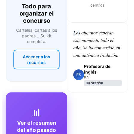
Todo para
centros
organizar el
concurso
Carteles, cartas a los
Los alumnos esperan
padres... Su kit
este momento todo el
completo.
año. Se ha convertido en
una auténtica tradición.
Acceder a los
recursos
Profesora de
inglés
ES
IES
PROFESOR
📊
Ver el resumen
del año pasado