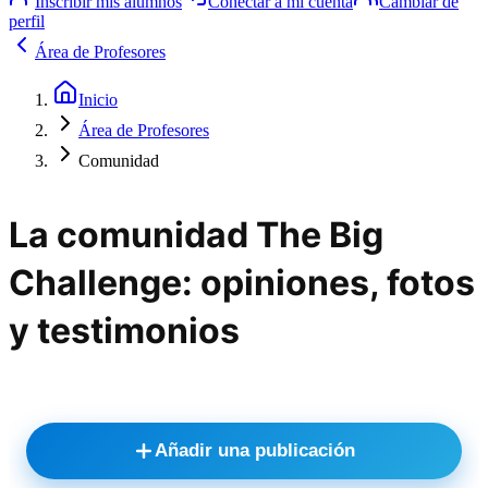
Inscribir mis alumnos
Conectar a mi cuenta
Cambiar de
perfil
Área de Profesores
Inicio
Área de Profesores
Comunidad
La comunidad The Big
Challenge: opiniones, fotos
y testimonios
Añadir una publicación