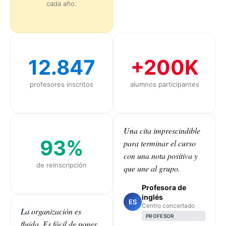
cada año.
12.847
+200K
profesores inscritos
alumnos participantes
Una cita imprescindible
93%
para terminar el curso
con una nota positiva y
de reinscripción
que une al grupo.
Profesora de
inglés
ES
Centro concertado
La organización es
PROFESOR
fluida. Es fácil de poner