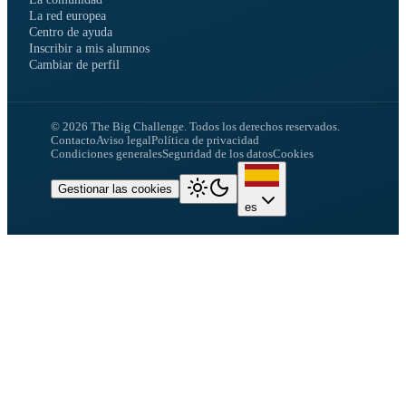
La red europea
Centro de ayuda
Inscribir a mis alumnos
Cambiar de perfil
©
2026
The Big Challenge.
Todos los derechos reservados.
Contacto
Aviso legal
Política de privacidad
Condiciones generales
Seguridad de los datos
Cookies
Gestionar las cookies
es