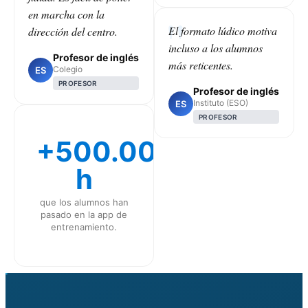
en marcha con la
El formato lúdico motiva
dirección del centro.
incluso a los alumnos
Profesor de inglés
más reticentes.
Colegio
ES
PROFESOR
Profesor de inglés
Instituto (ESO)
ES
PROFESOR
+500.000
h
que los alumnos han
pasado en la app de
entrenamiento.
CLASS