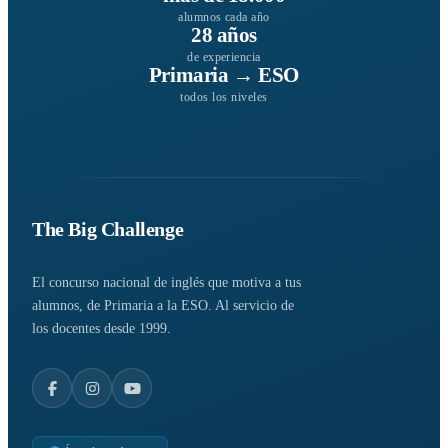
alumnos cada año
28 años
de experiencia
Primaria → ESO
todos los niveles
The Big Challenge
El concurso nacional de inglés que motiva a tus
alumnos, de Primaria a la ESO. Al servicio de
los docentes desde 1999.