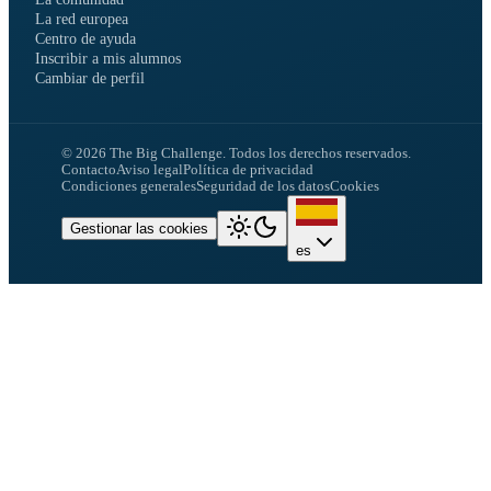
La red europea
Centro de ayuda
Inscribir a mis alumnos
Cambiar de perfil
©
2026
The Big Challenge.
Todos los derechos reservados.
Contacto
Aviso legal
Política de privacidad
Condiciones generales
Seguridad de los datos
Cookies
Gestionar las cookies
es