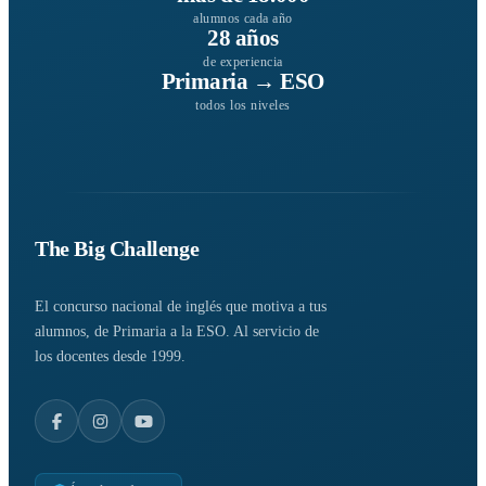
alumnos cada año
28 años
de experiencia
Primaria → ESO
todos los niveles
The Big Challenge
El concurso nacional de inglés que motiva a tus
alumnos, de Primaria a la ESO. Al servicio de
los docentes desde 1999.