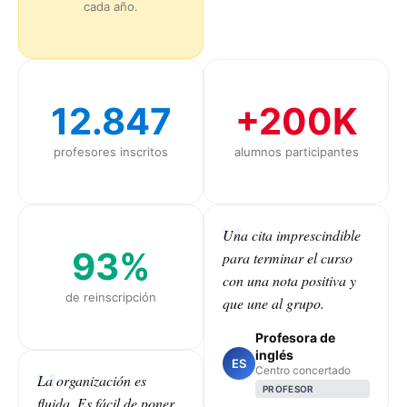
cada año.
12.847
+200K
profesores inscritos
alumnos participantes
Una cita imprescindible
93%
para terminar el curso
con una nota positiva y
de reinscripción
que une al grupo.
Profesora de
inglés
ES
Centro concertado
La organización es
PROFESOR
fluida. Es fácil de poner