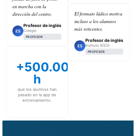
en marcha con la
El formato lúdico motiva
dirección del centro.
incluso a los alumnos
Profesor de inglés
más reticentes.
Colegio
ES
PROFESOR
Profesor de inglés
Instituto (ESO)
ES
PROFESOR
+500.000
h
que los alumnos han
pasado en la app de
entrenamiento.
CLASS