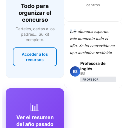
Todo para
centros
organizar el
concurso
Carteles, cartas a los
Los alumnos esperan
padres... Su kit
este momento todo el
completo.
año. Se ha convertido en
una auténtica tradición.
Acceder a los
recursos
Profesora de
inglés
ES
IES
PROFESOR
📊
Ver el resumen
del año pasado