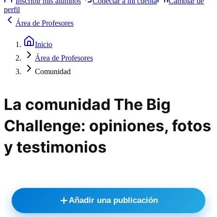
Inscribir mis alumnos
Conectar a mi cuenta
Cambiar de
perfil
Área de Profesores
Inicio
Área de Profesores
Comunidad
La comunidad The Big
Challenge: opiniones, fotos
y testimonios
Añadir una publicación