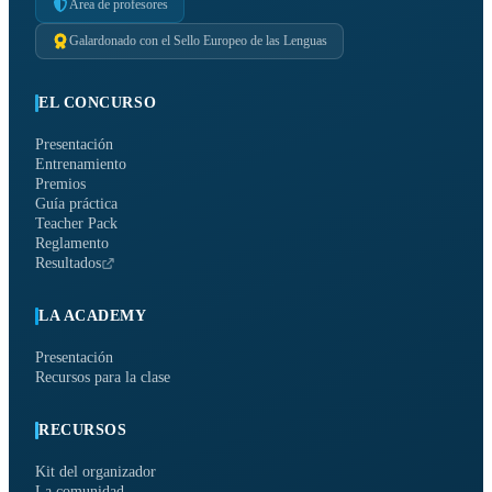
Área de profesores
Galardonado con el Sello Europeo de las Lenguas
EL CONCURSO
Presentación
Entrenamiento
Premios
Guía práctica
Teacher Pack
Reglamento
Resultados
LA ACADEMY
Presentación
Recursos para la clase
RECURSOS
Kit del organizador
La comunidad