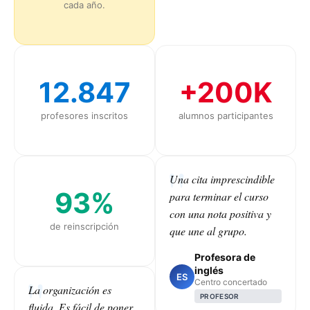
cada año.
12.847
+200K
profesores inscritos
alumnos participantes
Una cita imprescindible
93%
para terminar el curso
con una nota positiva y
de reinscripción
que une al grupo.
Profesora de
inglés
ES
Centro concertado
La organización es
PROFESOR
fluida. Es fácil de poner