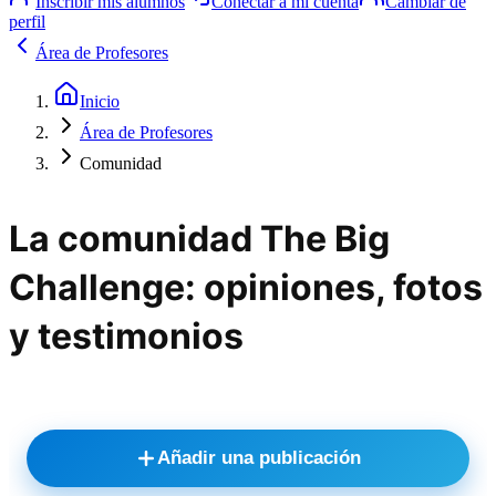
Inscribir mis alumnos
Conectar a mi cuenta
Cambiar de
perfil
Área de Profesores
Inicio
Área de Profesores
Comunidad
La comunidad The Big
Challenge: opiniones, fotos
y testimonios
Añadir una publicación