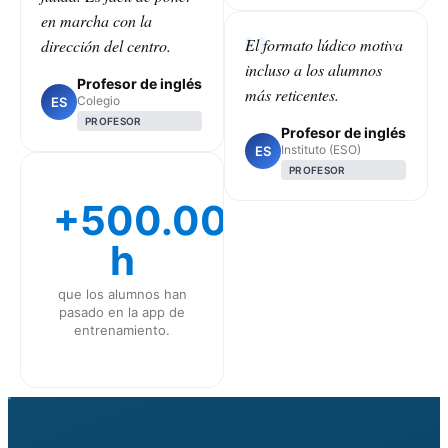
en marcha con la
El formato lúdico motiva
dirección del centro.
incluso a los alumnos
Profesor de inglés
más reticentes.
Colegio
ES
PROFESOR
Profesor de inglés
Instituto (ESO)
ES
PROFESOR
+500.000
h
que los alumnos han
pasado en la app de
entrenamiento.
CLASS