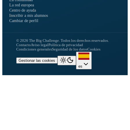
La red europea
Centro de ayuda
Inscribir a mis alumnos
Cambiar de perfil
©
2026
The Big Challenge.
Todos los derechos reservados.
Contacto
Aviso legal
Política de privacidad
Condiciones generales
Seguridad de los datos
Cookies
Gestionar las cookies
es