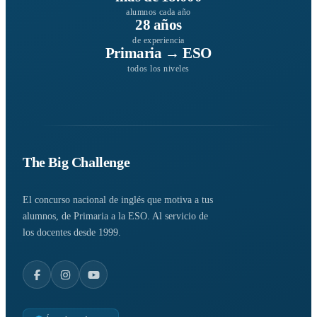
alumnos cada año
28 años
de experiencia
Primaria → ESO
todos los niveles
The Big Challenge
El concurso nacional de inglés que motiva a tus
alumnos, de Primaria a la ESO. Al servicio de
los docentes desde 1999.