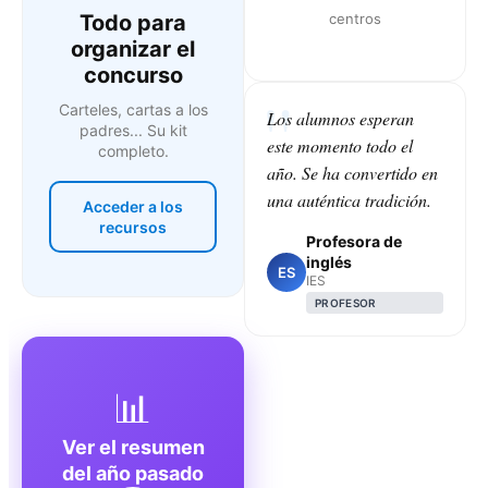
Todo para
centros
organizar el
concurso
Carteles, cartas a los
Los alumnos esperan
padres... Su kit
este momento todo el
completo.
año. Se ha convertido en
una auténtica tradición.
Acceder a los
recursos
Profesora de
inglés
ES
IES
PROFESOR
📊
Ver el resumen
del año pasado