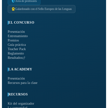
Área de profesores
Galardonado con el Sello Europeo de las Lenguas
EL CONCURSO
Presentación
Entrenamiento
Premios
Guía práctica
Teacher Pack
Reglamento
Resultados
LA ACADEMY
Presentación
Recursos para la clase
RECURSOS
Kit del organizador
La comunidad