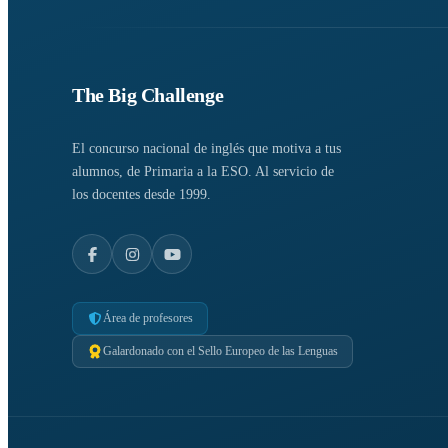
The Big Challenge
El concurso nacional de inglés que motiva a tus
alumnos, de Primaria a la ESO. Al servicio de
los docentes desde 1999.
Área de profesores
Galardonado con el Sello Europeo de las Lenguas