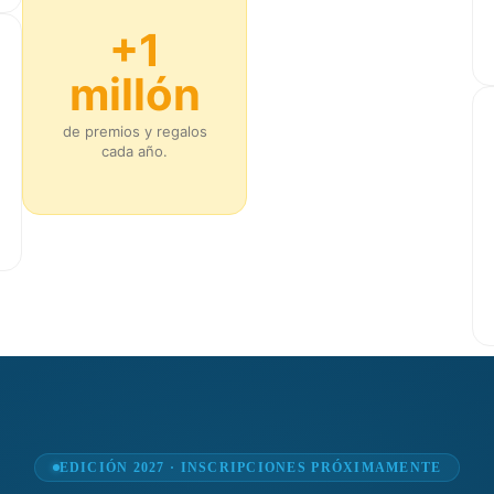
+1
millón
de premios y regalos
cada año.
EDICIÓN 2027 · INSCRIPCIONES PRÓXIMAMENTE