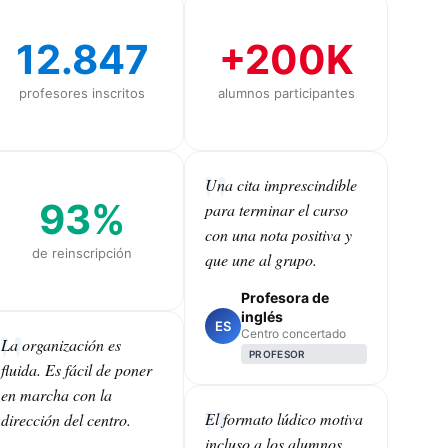
12.847
+200K
profesores inscritos
alumnos participantes
Una cita imprescindible
93%
para terminar el curso
con una nota positiva y
de reinscripción
que une al grupo.
Profesora de
inglés
ES
Centro concertado
La organización es
PROFESOR
fluida. Es fácil de poner
en marcha con la
El formato lúdico motiva
dirección del centro.
incluso a los alumnos