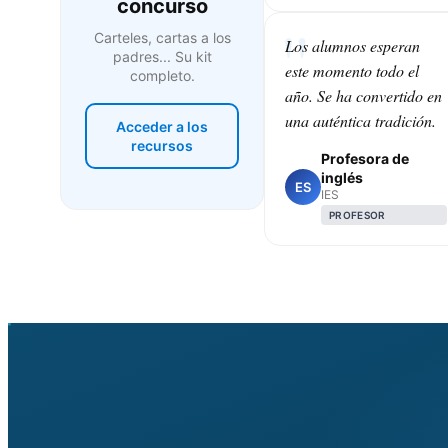
concurso
Carteles, cartas a los
Los alumnos esperan
padres... Su kit
este momento todo el
completo.
año. Se ha convertido en
una auténtica tradición.
Acceder a los
recursos
Profesora de
inglés
ES
IES
PROFESOR