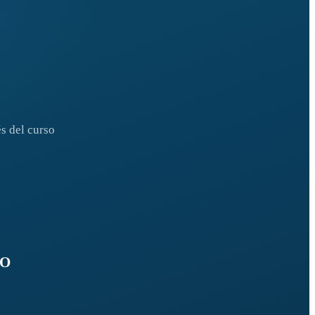
s del curso
SO