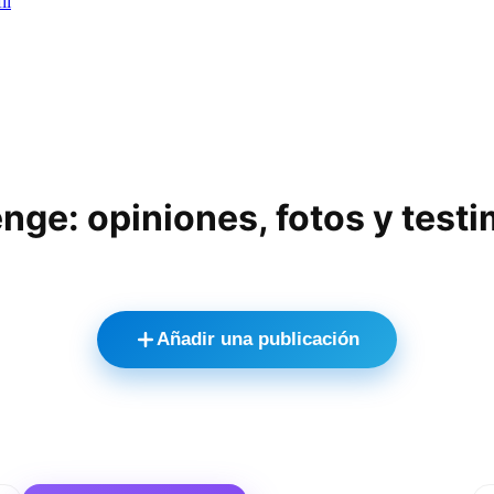
il
nge: opiniones, fotos y test
Añadir una publicación