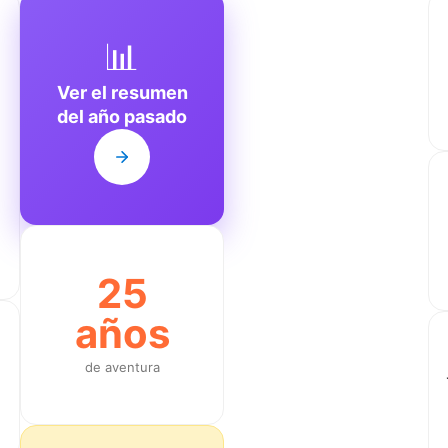
📊
Ver el resumen
del año pasado
25
años
de aventura