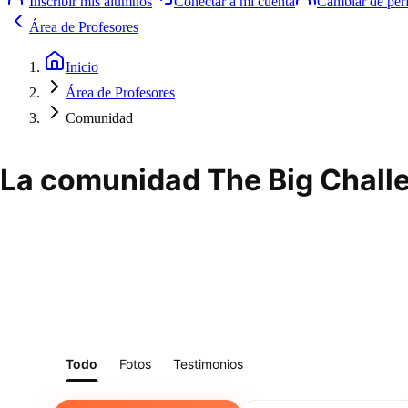
Inscribir mis alumnos
Conectar a mi cuenta
Cambiar de perf
Área de Profesores
Inicio
Área de Profesores
Comunidad
La comunidad The Big Challe
Todo
Fotos
Testimonios