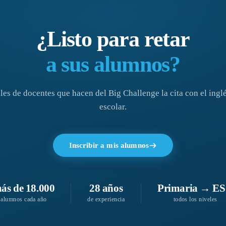
¿Listo para retar
a sus alumnos?
les de docentes que hacen del Big Challenge la cita con el inglé
escolar.
Inscribir a mis alumnos
ás de 18.000
28 años
Primaria → E
alumnos cada año
de experiencia
todos los niveles