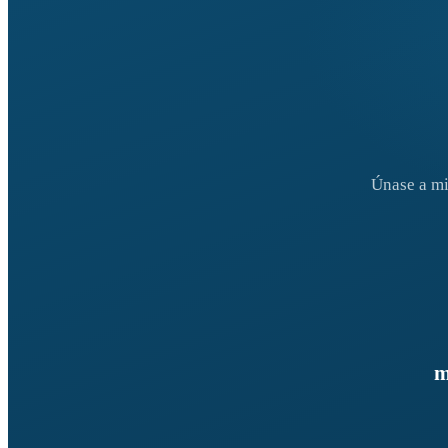
Únase a mi
m