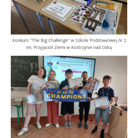
Konkurs "The Big Challenge" w Szkole Podstawowej nr 2
im. Przyjaciół Ziemi w Kostrzynie nad Odrą