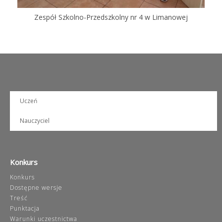
Zespół Szkolno-Przedszkolny nr 4 w Limanowej
Uczeń
Nauczyciel
Konkurs
Konkurs
Dostępne wersje
Treść
Punktacja
Warunki uczestnictwa