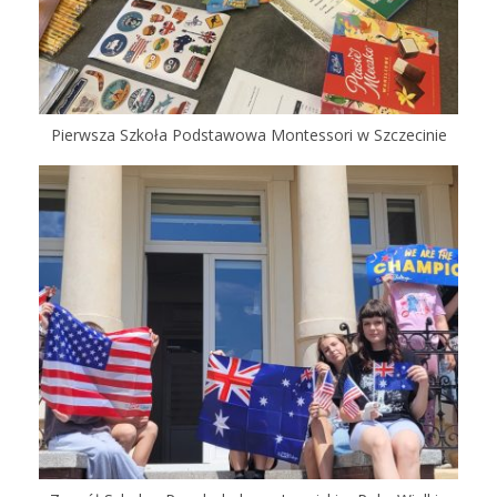
Pierwsza Szkoła Podstawowa Montessori w Szczecinie