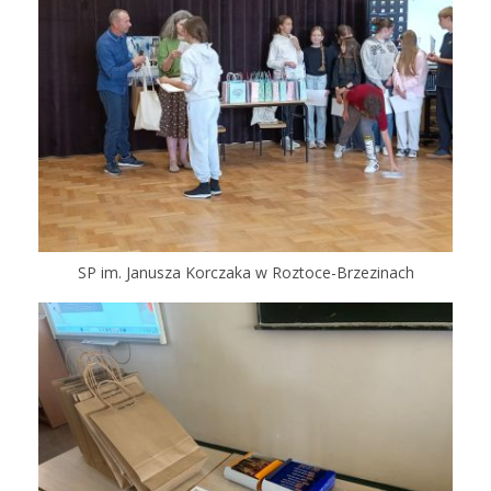
SP im. Janusza Korczaka w Roztoce-Brzezinach