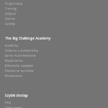
Organizacja
Trening
Zdjęcia
Opinie
Zasoby
The Big Challenge Academy
Academy
Zadania z autokorektą
Serie multimedialne
Wydarzenia
Biblioteka zasobów
Śledzenie wyników
Porównanie
Szybki dostęp
FAQ
Załóż konto