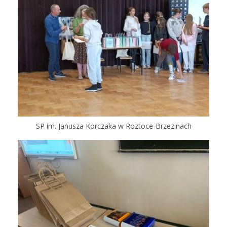
SP im. Janusza Korczaka w Roztoce-Brzezinach