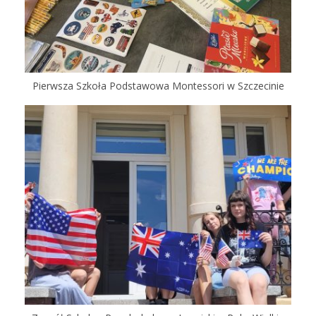
Pierwsza Szkoła Podstawowa Montessori w Szczecinie