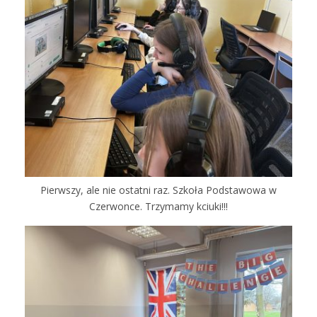
Pierwszy, ale nie ostatni raz. Szkoła Podstawowa w
Czerwonce. Trzymamy kciuki!!!