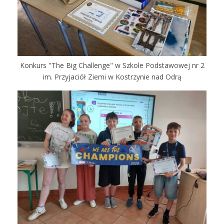
Konkurs "The Big Challenge" w Szkole Podstawowej nr 2
im. Przyjaciół Ziemi w Kostrzynie nad Odrą