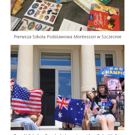
Pierwsza Szkoła Podstawowa Montessori w Szczecinie