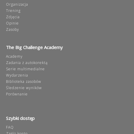
Organizacja
Trening
Zdjęcia
Opinie
Zasoby
The Big Challenge Academy
Academy
Zadania z autokorektą
Serie multimedialne
Wydarzenia
Biblioteka zasobów
Śledzenie wyników
Porównanie
Szybki dostęp
FAQ
Załóż konto