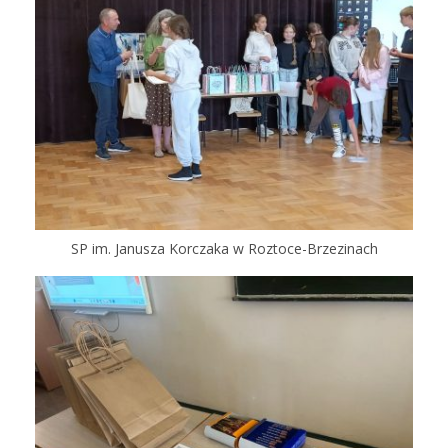
SP im. Janusza Korczaka w Roztoce-Brzezinach