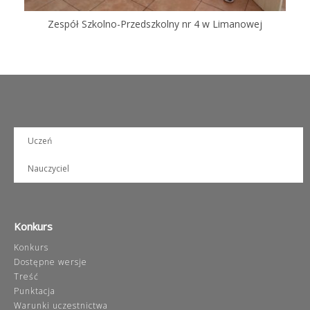
Zespół Szkolno-Przedszkolny nr 4 w Limanowej
Uczeń
Nauczyciel
Konkurs
Konkurs
Dostępne wersje
Treść
Punktacja
Warunki uczestnictwa