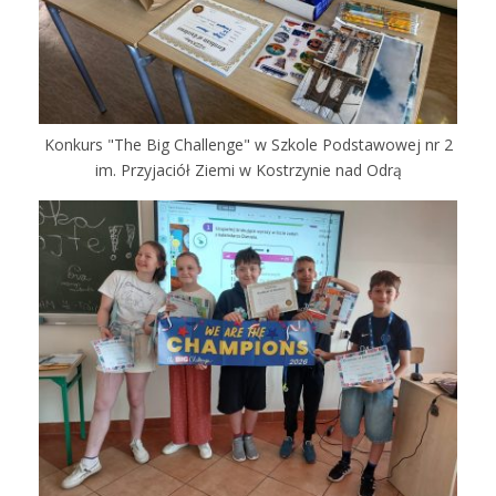
Konkurs "The Big Challenge" w Szkole Podstawowej nr 2
im. Przyjaciół Ziemi w Kostrzynie nad Odrą