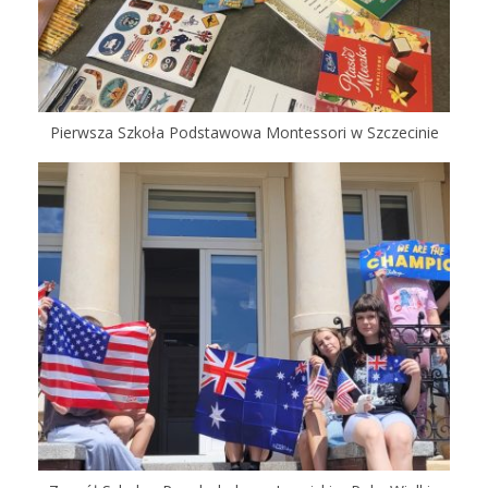
Pierwsza Szkoła Podstawowa Montessori w Szczecinie