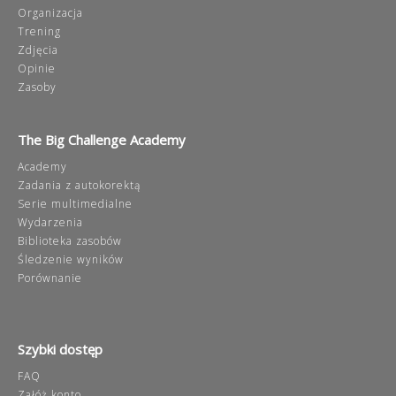
Organizacja
Trening
Zdjęcia
Opinie
Zasoby
The Big Challenge Academy
Academy
Zadania z autokorektą
Serie multimedialne
Wydarzenia
Biblioteka zasobów
Śledzenie wyników
Porównanie
Szybki dostęp
FAQ
Załóż konto