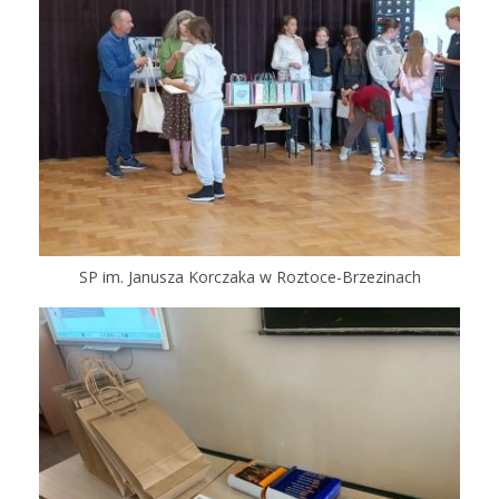
SP im. Janusza Korczaka w Roztoce-Brzezinach