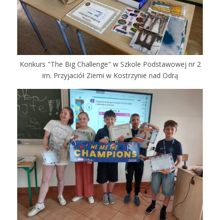
Konkurs "The Big Challenge" w Szkole Podstawowej nr 2
im. Przyjaciół Ziemi w Kostrzynie nad Odrą