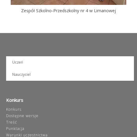
Zespół Szkolno-Przedszkolny nr 4 w Limanowej
Uczeń
Nauczyciel
Konkurs
Konkurs
Dostępne wersje
Treść
Punktacja
Warunki uczestnictwa