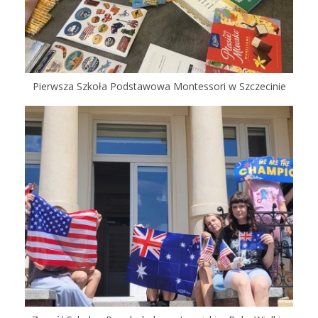
Pierwsza Szkoła Podstawowa Montessori w Szczecinie