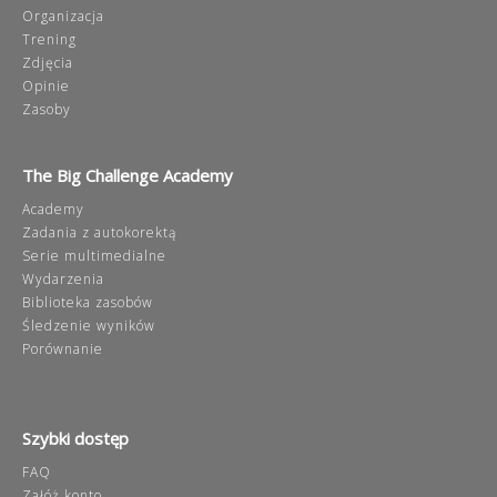
Organizacja
Trening
Zdjęcia
Opinie
Zasoby
The Big Challenge Academy
Academy
Zadania z autokorektą
Serie multimedialne
Wydarzenia
Biblioteka zasobów
Śledzenie wyników
Porównanie
Szybki dostęp
FAQ
Załóż konto