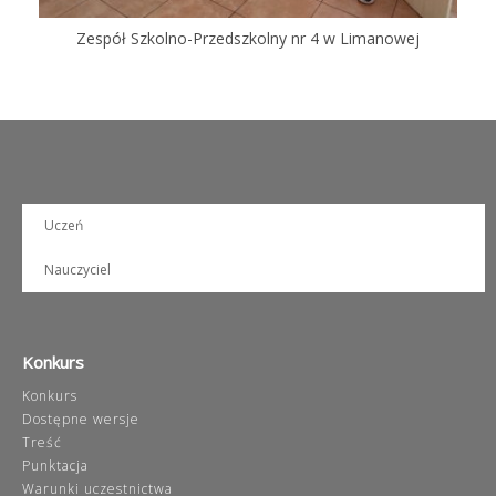
Zespół Szkolno-Przedszkolny nr 4 w Limanowej
Uczeń
Nauczyciel
Konkurs
Konkurs
Dostępne wersje
Treść
Punktacja
Warunki uczestnictwa