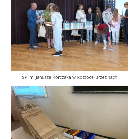
SP im. Janusza Korczaka w Roztoce-Brzezinach