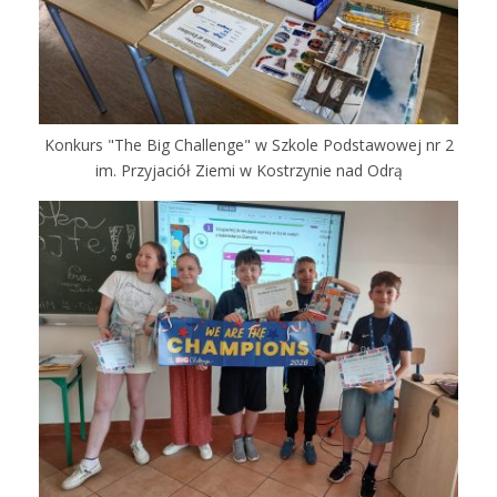
Konkurs "The Big Challenge" w Szkole Podstawowej nr 2
im. Przyjaciół Ziemi w Kostrzynie nad Odrą