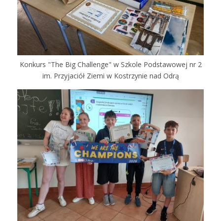
Konkurs "The Big Challenge" w Szkole Podstawowej nr 2
im. Przyjaciół Ziemi w Kostrzynie nad Odrą