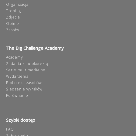
Organizacja
Trening
Zdjęcia
Opinie
Zasoby
The Big Challenge Academy
Academy
Zadania z autokorektą
Serie multimedialne
Wydarzenia
Biblioteka zasobów
Śledzenie wyników
Porównanie
Szybki dostęp
FAQ
Załóż konto