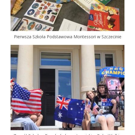
Pierwsza Szkoła Podstawowa Montessori w Szczecinie