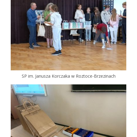
SP im. Janusza Korczaka w Roztoce-Brzezinach