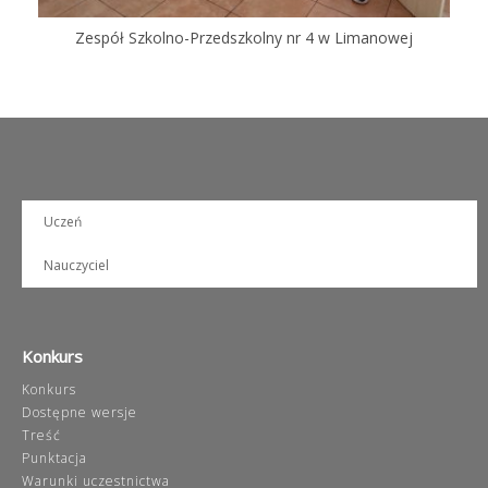
Zespół Szkolno-Przedszkolny nr 4 w Limanowej
Uczeń
Nauczyciel
Konkurs
Konkurs
Dostępne wersje
Treść
Punktacja
Warunki uczestnictwa