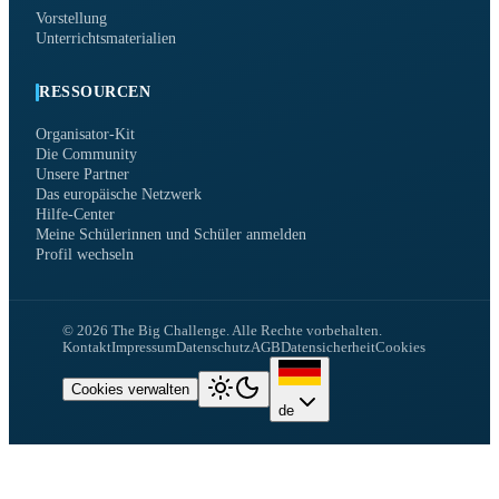
Vorstellung
Unterrichtsmaterialien
RESSOURCEN
Organisator-Kit
Die Community
Unsere Partner
Das europäische Netzwerk
Hilfe-Center
Meine Schülerinnen und Schüler anmelden
Profil wechseln
©
2026
The Big Challenge.
Alle Rechte vorbehalten.
Kontakt
Impressum
Datenschutz
AGB
Datensicherheit
Cookies
Cookies verwalten
de