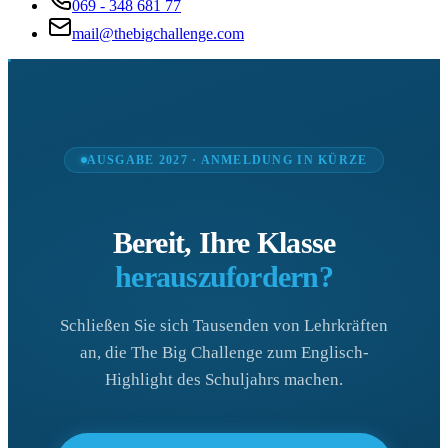
069 - 348 681 77
mail@thebigchallenge.com
AUSGABE 2027 · ANMELDUNG IN KÜRZE
Bereit, Ihre Klasse
herauszufordern?
Schließen Sie sich Tausenden von Lehrkräften
an, die The Big Challenge zum Englisch-
Highlight des Schuljahrs machen.