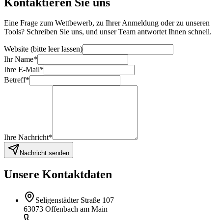
Kontaktieren Sie uns
Eine Frage zum Wettbewerb, zu Ihrer Anmeldung oder zu unseren
Tools? Schreiben Sie uns, und unser Team antwortet Ihnen schnell.
Website (bitte leer lassen)
Ihr Name
*
Ihre E-Mail
*
Betreff
*
Ihre Nachricht
*
Nachricht senden
Unsere Kontaktdaten
Seligenstädter Straße 107
63073 Offenbach am Main