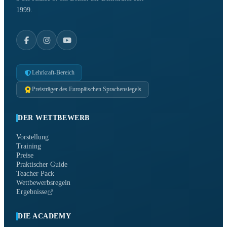
1999.
Lehrkraft-Bereich
Preisträger des Europäischen Sprachensiegels
DER WETTBEWERB
Vorstellung
Training
Preise
Praktischer Guide
Teacher Pack
Wettbewerbsregeln
Ergebnisse
DIE ACADEMY