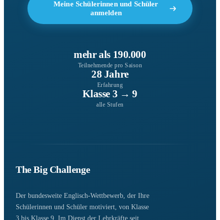
Meine Schülerinnen und Schüler
anmelden
mehr als 190.000
Teilnehmende pro Saison
28 Jahre
Erfahrung
Klasse 3 → 9
alle Stufen
The Big Challenge
Der bundesweite Englisch-Wettbewerb, der Ihre
Schülerinnen und Schüler motiviert, von Klasse
3 bis Klasse 9. Im Dienst der Lehrkräfte seit