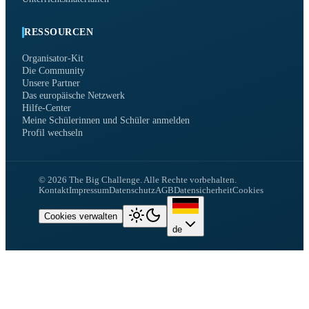
RESSOURCEN
Organisator-Kit
Die Community
Unsere Partner
Das europäische Netzwerk
Hilfe-Center
Meine Schülerinnen und Schüler anmelden
Profil wechseln
©
2026
The Big Challenge.
Alle Rechte vorbehalten.
Kontakt
Impressum
Datenschutz
AGB
Datensicherheit
Cookies
Cookies verwalten
de