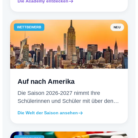
Die Academy entdecken
und verfolgt die Fortschritte.
WETTBEWERB
NEU
Auf nach Amerika
Die Saison 2026-2027 nimmt Ihre
Schülerinnen und Schüler mit über den
Atlantik: Atmosphäre, Sammlerpreise und
Die Welt der Saison ansehen
neu gestaltete Urkunden.