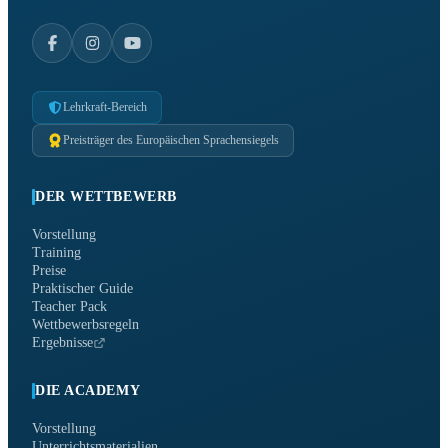
Lehrkraft-Bereich
Preisträger des Europäischen Sprachensiegels
DER WETTBEWERB
Vorstellung
Training
Preise
Praktischer Guide
Teacher Pack
Wettbewerbsregeln
Ergebnisse
DIE ACADEMY
Vorstellung
Unterrichtsmaterialien